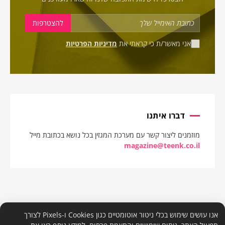
אני מאשר/ת כי קראתי את
מדיניות הפרטיות
דברו איתנו
מוזמנים ליצור קשר עם מערכת המגזין בכל נושא בכתובת מייל
magazine@teenk.co.il
אנו עושים שימוש בכלי ניטור אוטומטיים כגון Cookies ו-Pixels לצורך