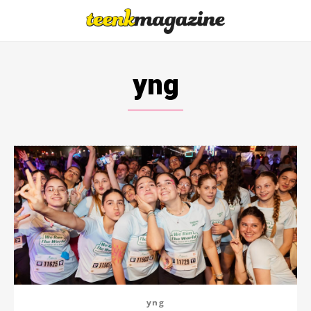
yng
yng