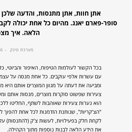
אתן חוות, אתן מתנסות, והדעה שלכן 
סופר-פארם יאנג. מהיום כל אחת יכולה לקב
הלאה. איך מצט
מערכת טינק
6 במאי, 2021
בכל הקשור לעולמות הטיפוח, האיפור והביוטי, כל א
עם עשרות אלפי עוקבים. כל אחת מנסה על עצמה
ומביעה את דעתה על מגוון המוצרים אותם היא מ
צעירות שפשוט סוקרות מוצרים, מנסות אותם ומש
הוא נערות צעירות שאוהבות לשתף, החליטו ללכ
"הצ'קריות", שנותנת הזדמנות לכל אחת להפוך להי
לקחת חלק בפעילויות, לעשות צ'ק (להתנסות) על 
את הידע הלאה לבנות נוספות מתוך הקהילה.