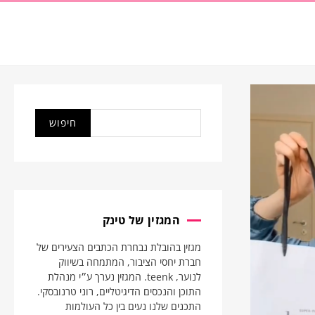
המגזין של טינק
מגזין בהובלת נבחרת הכתבים הצעירים של
חברת יחסי הציבור, המתמחה בשיווק
לנוער, teenk. המגזין נערך ע״י מנהלת
התוכן והנכסים הדיגיטליים, רוני טרנובסקי.
התכנים שלנו נעים בין כל העולמות