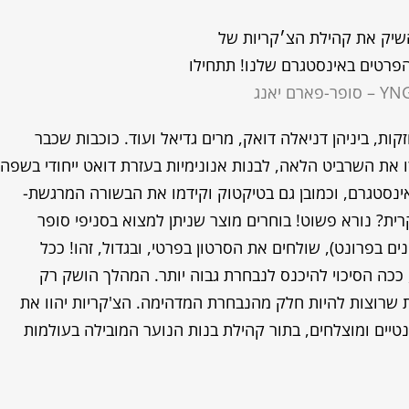
שיק את קהילת הצ׳קריות של
הפרטים באינסטגרם שלנו! תתחילו
ת, ביניהן דניאלה דואק, מרים גדיאל ועוד. כוכבות שכבר
ו את השרביט הלאה, לבנות אנונימיות בעזרת דואט ייחודי בשפה
ינסטגרם, וכמובן גם בטיקטוק וקידמו את הבשורה המרגשת-
קרית? נורא פשוט! בוחרים מוצר שניתן למצוא בסניפי סופר
ם בפרונט), שולחים את הסרטון בפרטי, ובגדול, זהו! ככל
 ככה הסיכוי להיכנס לנבחרת גבוה יותר. המהלך הושק רק
ת שרוצות להיות חלק מהנבחרת המדהימה. הצ'קריות יהוו את
יים ומוצלחים, בתור קהילת בנות הנוער המובילה בעולמות