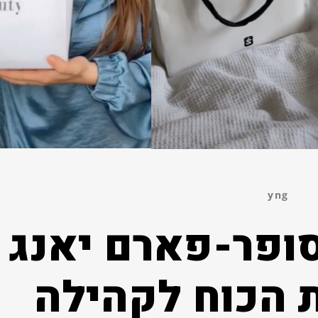
yng
סופר-פארם יאנג
 הכוח לקהילה