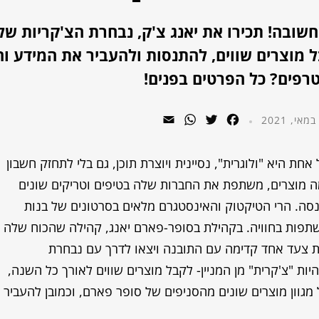
חשובה! תכירו את יאנג צ'ק, נבחרת הצ'קריות של
ל מוצרים שווים, להתנסות ולהעביר את המידע וה
רפים? כל הפרטים בפנים!
WhatsApp
Email
Twitter
Facebook
חת היא "ולוגרית", נסיינית ויוצרת תוכן, גם בלי לתחזק חשבון
 מוצרים, משתפת את החברות שלה בטיפים וטריקים שונים
נסה. הרי הטיקטוק והאינסטגרם מלאים בסרטונים של בנות
תפות בחוויה. בקהילת בסופר-פארם יאנג, קהילה שהכוח שלה
ת צעד אחד קדימה עם התובנה ויצאו לדרך עם נבחרת
ות "צ'קרית" מן המניין- לקבל מוצרים שווים לאורך כל השנה,
מגוון מוצרים שונים מהסניפים של סופר פארם, וכמובן להעביר