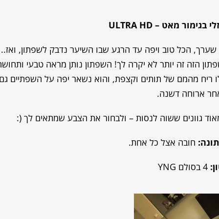
זלי בגימור מאט –
ULTRA HD
ערך, הכל טוב ויפה עד הרגע שבו השיער נדבק לשפתון, ואז..
פתון הזה זה יותר לא יקרה לך! השפתון נותן מראה טבעי ותחושה
ו ריח מהמם של תותים וקצפת, והוא נשאר יפה על השפתיים גם
חר ארוחה דשנה.
וד גוונים ששוה לנסות – ולבחור את הצבע שמתאים לך (:
ונה:
חובה אצל כל אחת.
ן:
4 בסולם YNG