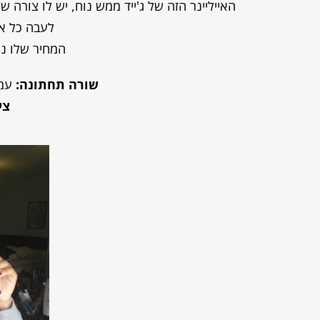
האייליינר הזה של ג'ייד ממש נוח, יש לו צורה
לעבה כל אח
המחיר שלו נו
שורה תחתונה:
עמי
ציו