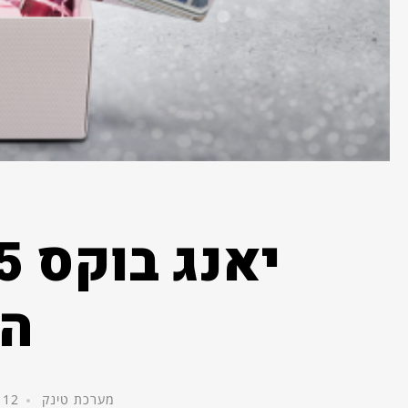
הא
מערכת טינק
12 באפריל, 2017