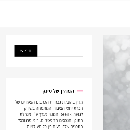
המגזין של טינק
מגזין בהובלת נבחרת הכתבים הצעירים של
חברת יחסי הציבור, המתמחה בשיווק
לנוער, teenk. המגזין נערך ע״י מנהלת
התוכן והנכסים הדיגיטליים, רוני טרנובסקי.
התכנים שלנו נעים בין כל העולמות