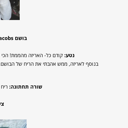
בושם
acobs
נטע:
קודם כל- האריזה מהממת! הכי 
בנוסף לאריזה, ממש אהבתי את הריח של הבושם. יש
שורה תחתונה:
ריח נ
ציו