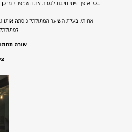
בכל אופן הייתי חייבת לנסות את השמפו + מרכך ע
אחותי, בעלת השיער המתולתל ניסתה אותו גם
למתולתלו
שורה תחתונ
ציו