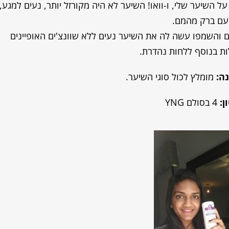
ל השיער שלי, ו-וואו! השיער לא היה מקורזל יותר, נעים למגע,
עם ברק מהמם.
 והשמפו עשה לה את השיער נעים ללא שוונצ'ים האופיינים
ת בנוסף ללחות נהדרת.
ה:
מומלץ לכול סוגי השיער.
ן:
4 בסולם YNG