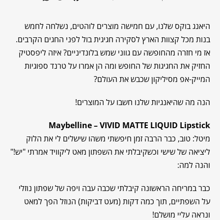
היאנג בוקס שלנו, עם חמישה מוצרים לוהטים, נשלחה לחמש
בנות מכל קצוות הארץ לסקירה חגיגית בול לפני החגים הקרבים.
אז מי חזרה מהחופשה עם גווני שמש בלונדיניים? איזה ליפסטיק
החזיק את החגיגות של החופש ומה הן אמרו על טרנד ספוגיות
המייק-אפ מסיליקון שכבש את העולם?
הנה מה שהיאנגיות שלנו חשבו על המוצרים!
Maybelline – VIVID MATTE LIQUID Lipstick
מיטל: טוב, כבר הרבה זמן חיפשתי משהו שישלים לי את הלוק
ליציאה של שישי וכשקיבלתי את השפתון מאט ליקוויד אמרתי "יש!"
והנה למה:
כבר במריחה הראשונה קיבלתי שכבה עבה ויפה של שפתון נוזלי
על השפתיים, תוך כמה דקות (מעט דביקות) הנוזל הפך למאט
ונראה עליי מושלם!