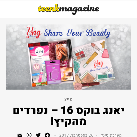
yng
יאנג בוקס 16 – נפרדים
מהקיץ!
WhatsApp
Email
Twitter
Facebook
מערכת טינק
26 בספטמבר, 2017