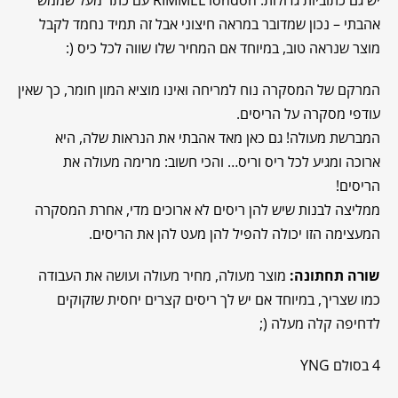
אהבתי – נכון שמדובר במראה חיצוני אבל זה תמיד נחמד לקבל
מוצר שנראה טוב, במיוחד אם המחיר שלו שווה לכל כיס (:
המרקם של המסקרה נוח למריחה ואינו מוציא המון חומר, כך שאין
עודפי מסקרה על הריסים.
המברשת מעולה! גם כאן מאד אהבתי את הנראות שלה, היא
ארוכה ומגיע לכל ריס וריס… והכי חשוב: מרימה מעולה את
הריסים!
ממליצה לבנות שיש להן ריסים לא ארוכים מדי, אחרת המסקרה
המעצימה הזו יכולה להפיל להן מעט להן את הריסים.
שורה תחתונה:
מוצר מעולה, מחיר מעולה ועושה את העבודה
כמו שצריך, במיוחד אם יש לך ריסים קצרים יחסית שזקוקים
לדחיפה קלה מעלה (;
4 בסולם YNG