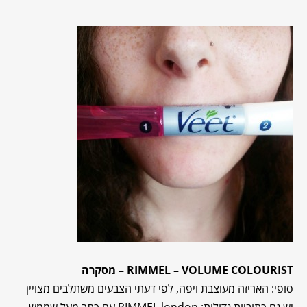
RIMMEL – VOLUME COLOURIST
– מסקרה
סופי: האריזה מעוצבת ויפה, לפי דעתי הצבעים משתלבים מצויין
יש גם כתוביות גדולות: RIMMEL london עם כתר מעל שממש