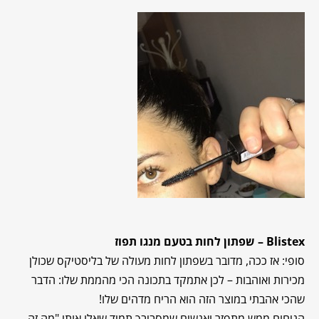
Blistex
– שפתון לחות בטעם מנגו תפוז
סופי: אז ככה, מדובר בשפתון לחות מעולה של בליסטיקס שכולן
מכירות ואוהבות – לכן אתמקד בתכונה הכי מהממת שלו: הדבר
שהכי אהבתי במוצר הזה הוא הריח מדהים שלו!
הניחוח ממש מתפזר ואנשים שמסביבך תמיד שאלו אותי "מה זה,