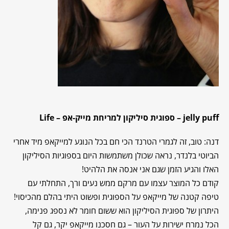
jelly puff
– ספוגית סיליקון למריחת מייק-אפ –
Life
דנה: טוב, זה לגמרי הטרנד הכי חם בכל הנוגע למייקאפ מיד אחרי
הביוטי בלנדר, נראה שכולן משתמשות היום בספוגיות הסיליקון
האלו והגיע הזמן שגם אני אנסה את הלהיט!
קודם כל המוצר עצמו עם מרקם ממש נעים ורך, התחלתי עם
טיפה קטנה של מייקאפ על הספוגית ופשוט היתי בהלם מהכיסוי!
היתרון של ספוגית הסיליקון הוא ששום חומר לא נספג פנימה,
הכל נמרח ישירות על העור – גם חסכנו מייקאפ יקר, גם קל