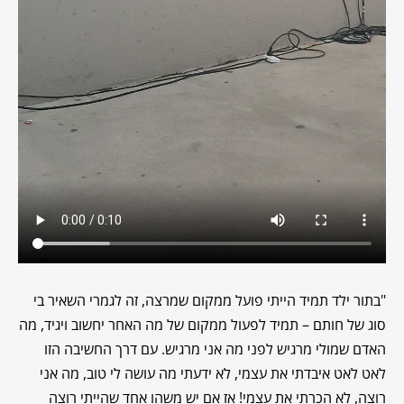
"
בתור ילד תמיד הייתי פועל ממקום שמרצה, זה לגמרי השאיר בי
סוג של חותם – תמיד לפעול ממקום של מה האחר יחשוב ויגיד, מה
האדם שמולי מרגיש לפני מה אני מרגיש. עם דרך החשיבה הזו
לאט לאט איבדתי את עצמי, לא ידעתי מה עושה לי טוב, מה אני
רוצה, לא הכרתי את עצמי! אז אם יש משהו אחד שהייתי רוצה