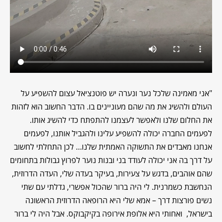
"
אני מאמינה שלכל נער ונערה יש פוטנציאל עצום להשפיע על
העולם ולהשיג את מה שהם מעוניינים בו. הדבר החשוב הוא לזהות
את החלום שלנו ולאפשר לעצמנו להתפתח כדי להשיג אותו.
לפעמים החברה יכולה להשפיע עלינו ולהגביל אותנו, לפעמים
אנחנו מאבדים את התשוקה האמתית שלנו… לכן התחלתי לחשוב
על דרך בה אני יכולה לעודד בני ובנות נוער לפרוץ גבולות בתחומים
שהם אוהבים, בדגש על צעירות, בעיקר בעדה שלי, העדה הדרוזית,
הנחשבת כשמרנית. לי היה ברור שהכול אפשרי, גדלתי עם שתי
נשים פורצות דרך – אמא שלי היא הרופאה הדרוזית הראשונה
בישראל, ואחותי היא אלופת אירופה בקיקבוקס. אבל היה לי ברור