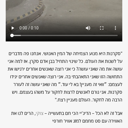
"
סקרנות היא מנוע הצמיחה של המין האנושי. אנחנו פה מדברים
על לשנות את העולם. כל שינוי התחיל בבן אדם סקרן.
אז למה אני
עושה את מה שאני עושה? כי אני רוצה שאנשים אחרים ירגישו את
התחושה הזו שאני התאהבתי בה. אני רוצה שאנשים אחרים יגידו
לעצמם: ״וואי זה מעניין! בא לי עוד.״
מה שאני עושה זה לעורר
סקרנות. אני גורם לאנשים לרצות לחקור על משהו בעצמם. ויש
הרבה מה לחקור. העולם מעניין רצח."
אבל זה לא הכל – הדיג'יי הכי חם בתעשייה –
צוקי
, הרים לנו את
האווירה עם סט מחמם למזג אוויר חורפי