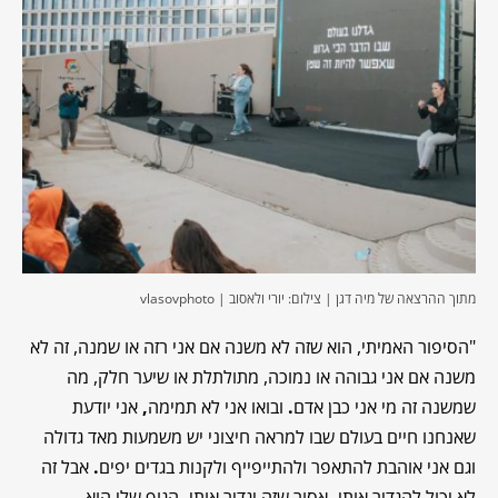
מתוך ההרצאה של מיה דגן | צילום: יורי ולאסוב | vlasovphoto
"
הסיפור האמיתי, הוא שזה לא משנה אם אני רזה או שמנה, זה לא
משנה אם אני גבוהה או נמוכה, מתולתלת או שיער חלק, מה
שמשנה זה מי אני כבן אדם
.
ובואו אני לא תמימה
,
אני יודעת
שאנחנו חיים בעולם שבו למראה חיצוני יש משמעות מאד גדולה
וגם אני אוהבת להתאפר ולהתייפייף ולקנות בגדים יפים
.
אבל זה
לא יכול להגדיר אותי
.
אסור שזה יגדיר אותי
.
הגוף שלי הוא