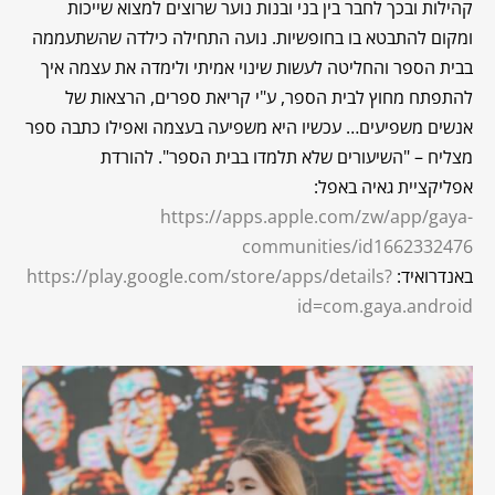
קהילות ובכך לחבר בין בני ובנות נוער שרוצים למצוא שייכות
ומקום להתבטא בו בחופשיות. נועה התחילה כילדה שהשתעממה
בבית הספר והחליטה לעשות שינוי אמיתי ולימדה את עצמה איך
להתפתח מחוץ לבית הספר, ע"י קריאת ספרים, הרצאות של
אנשים משפיעים… עכשיו היא משפיעה בעצמה ואפילו כתבה ספר
מצליח – "השיעורים שלא תלמדו בבית הספר". להורדת
אפליקציית גאיה באפל:
https://apps.apple.com/zw/app/gaya-
communities/id1662332476
באנדרואיד:
https://play.google.com/store/apps/details?
id=com.gaya.android