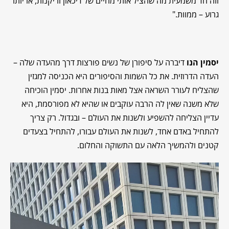
וזה חד משמעית מה שהציל אותי מחיים של דיכאון וריקנות, או יותר
גרוע – ממוות."
יסמין הנו
דיברה על סיפורן של נשים פורצות דרך מהעדה שלה –
העדה הדרוזית. את כל השמות והסיפורים היא הכניסה למגזין
שהצליח לעורר השראה אצל מאות בנות אחרות. יסמין הוכיחה
שלא משנה שאין לה הרבה עוקבים או שהיא לא מפורסמת, היא
עדיין הצליחה להשפיע ולשנות את העולם – ובגדול. רק צריך
להתחיל באדם אחד, לשנות את העולם עבורו, להתחיל בצעדים
קטנים ולהמשיך הלאה עם התשוקה והחלום.