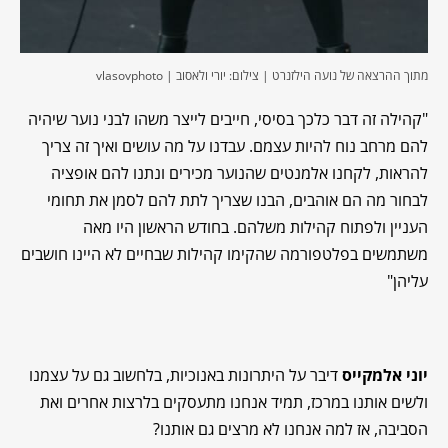
מתוך ההרצאה של נועה הילזנרט | צילום: יורי ולאסוב | vlasovphoto
"
קהילה זה דבר כלכך בסיסי, חייבים לייצר משהו לבני נוער שיהיה
להם מרחב נוח להיות עצמם. עבדנו על מה עושים ואיך זה צריך
להראות, לקחנו אלמנטים שהנוער מכירים ונתנו להם אופציה
לבחור מה הם אוהבים, הבנו שצריך לתת להם לסמן את תחומי
העניין ולפתוח קהילות משלהם. בחודש הראשון היו מאה
משתמשים בפלטפורמה שהקימו קהילות שבחיים לא היינו חושבים
עליהן"
יוני אלמקייס
דיבר על היתרונות באנוכיות, בלחשוב גם על עצמנו
ולשים אותנו במרכז, תמיד אנחנו מתעסקים בלרצות אחרים ואת
הסביבה, אז למה אנחנו לא מרצים גם אותנו?