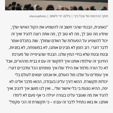
מתוך ההרצאה של ענבל ביבי | צילום: יורי ולאסוב | vlasovphoto
"כאמנית, הבנתי שהכי חשוב זה להשמיע את הקול האישי שלך,
שיודע מה טוב לך, מה לא טוב לך, מה אתה רוצה להגיד ואיך זה
יכול להשפיע על הפעולות של האדם שמולך. שזה בתכלס אומר
לדבר דוגרי. רוב הזמן לא מבינים אותנו, לא במשפחה, לא בזוגיות,
ובטח ובטח שלא בחיי המין שלנו. הבנתי שהציפייה של מערכת
החינוך זה שילמדו אותנו איך לתקשר זה עם זו בבית מההורים, אבל
לא כל הורה מלמד את הילד שלו איך פותחים הכל ומדברים דוגרי.
איך עומדים על שלנו מול העולם, אז אנחנו יוצאים לעולם בלי
יכולות תקשורת. ההוא דורך עלינו בעבודה, ההוא מדבר אלינו לא
יפה, ההיא נוגעת בי בלי אישור שלי… ואין לנו מושג איך להגיב ואיך
להגיד את מה שעובר עלינו בצורה יעילה כי אף פעם לא לימדו
אותנו. אז בואו נתחיל לדבר זה עם זו – כי תקשורת זה הכי סקסי!"