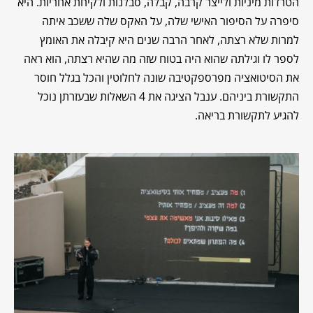
הטרדות מיניות ולייצר קרבה, קבלה, סבלנות ולקיחת אחריות. היא
סיפרה על הסיפור האישי שלה, על האקס שלה ששכב איתה
למרות שלא רצתה, לאחר הרבה שנים היא קיבלה את האומץ
לספר לו וגילתה שהוא היה בטוח שזה מה שהיא רצתה, הוא ראה
את הסיטואציה מפרספקטיבה שונה לחלוטין והכל בגלל חוסר
התקשורת ביניהם. ענבל הציגה את 4 השאלות שבעזרתן נוכל
להגיע לתקשורת בריאה.