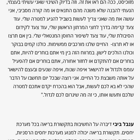
מזוכיסט, ככה הם ראו את זה. וזה בדיוק השינוי שאני עשיתי בעצמי,
הגעתי להבנה שלא משנה מהם התנאים או מה קורה מסביבי, אני
עושה את מה שאני צריך לעשות בשביל להגיע למטרה שלי. עוד
צעד קדימה בדרך לחצי המרתון הראשון שלי, עוד צעד לקידום
הסיבולת שלי, עוד צעד לשיפור החוסן המנטאלי שלי. בין אם תרצו
או לא תרצו- החיים שלנו מורכבים ממשימות. כולנו קמים בבוקר
וכולנו הולכים לישון. במרווח הזה בין מי אתם בוחרים להיות, אתם
בוחרים אם להתקדם או לחזור אחורה, אתם בוחרים אם להפעיל
עומס ולגדול או להישאר איפה שנוח, איפה שנעים ובעצם להישאר
על אותה משבצת כל החיים. אני רוצה שבכל יום תחשבו על הדבר
שהכי לא בא לכם לעשות, אבל הוא בהכרח יקדם אתכם למטרה
שלכם ותעשו אותו, כי זה מה שיגרום לכם לגדול."
ענבל ביבי
דיברה על החשיבות בתקשורת בריאה בכל מערכת
יחסים. תקשורת בריאה יכולה למנוע מערכות יחסים הרסניות,