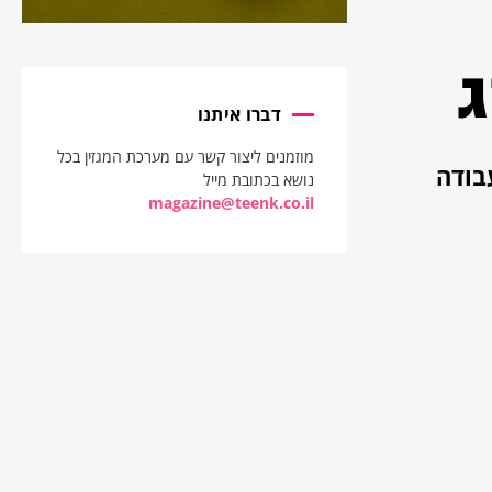
ג
דברו איתנו
מוזמנים ליצור קשר עם מערכת המגזין בכל
בודה
נושא בכתובת מייל
magazine@teenk.co.il