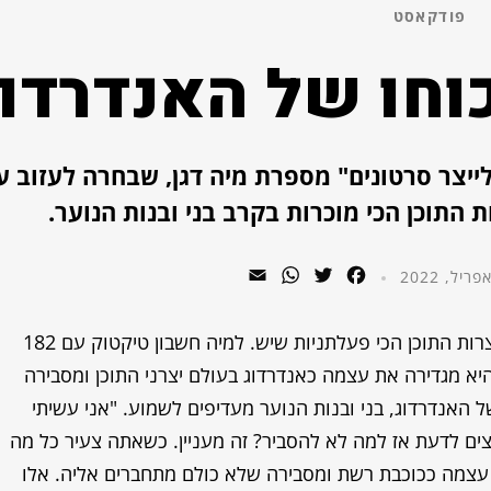
פודקאסט
כוחו של האנדרדו
ייצר סרטונים" מספרת מיה דגן, שבחרה לעזוב ע
 התוכן הכי מוכרות בקרב בני ובנות הנוער.
WhatsApp
Email
Twitter
Facebook
הפעם פרק אנרגטי במיוחד עם מיה דגן, אחת מיוצרות התוכן הכי פעלתניות שיש. למיה חשבון טיקטוק עם 182
ייקים לסרטונים. היא מגדירה את עצמה כאנדרדוג בעולם יצרני התוכן ומסבירה
האנדרדוג, בני ובנות הנוער מעדיפים לשמוע. "אני עשיתי
350 אלף צפיות, הם רוצים לדעת אז למה לא להסביר? זה מעניין. כשאתה צעיר כל מה
ת עצמה ככוכבת רשת ומסבירה שלא כולם מתחברים אליה. אלו