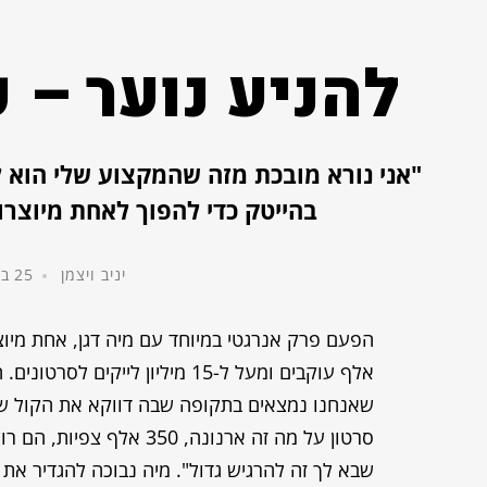
להניע נוער – 
"אני נורא מובכת מזה שהמקצוע שלי הוא ל
בהייטק כדי להפוך לאחת מיוצרות
יניב ויצמן
25 באפריל, 2022
אלף עוקבים ומעל ל-15 מיליון ל
שאנחנו נמצאים בתקופה שבה דווקא את הקול של 
סרטון על מה זה ארנונה, 
שבא לך זה להרגיש גדול". מיה נבוכה להגדיר א