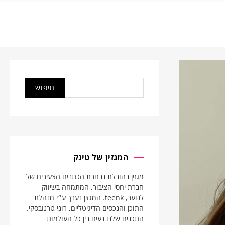
המגזין של טינק
מגזין בהובלת נבחרת הכתבים הצעירים של
חברת יחסי הציבור, המתמחה בשיווק
לנוער, teenk. המגזין נערך ע״י מנהלת
התוכן והנכסים הדיגיטליים, רוני טרנובסקי.
התכנים שלנו נעים בין כל העולמות