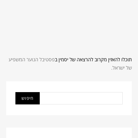
תוכלו להאזין מקרוב להרצאה של יסמין ב
פסטיבל הנוער המשפיע
של ישראל.