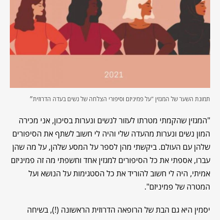
תמונת השער של המגזין "על פמיניזם וסיפורי הצלחה של נשים בעדה הדרוזית״
"המגזין שהקמתי מטרתו לעזור לנשים ונערות בסיכון, אני מכירה
המון נשים ונערות מהעדה שלי והיה לי חשוב לשתף את הסיפורים
שלהן עם העולם. ביקשתי מהן לספר על המסע שלהן, על מה שהן
עברו, אספתי את כל הסיפורים למגזין אחד וחשפתי מה זה פמיניזם
אמיתי, היה לי חשוב להוריד את כל הסטגימות על הנושא ועל
המטרה של פמיניזם".
יסמין היא גם הבת של הרופאה הדרוזית הראשונה (!), בשיחה