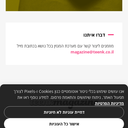
דברו איתנו
מוזמנים ליצור קשר עם מערכת המגזין בכל נושא בכתובת מייל
magazine@teenk.co.il
אנו עושים שימוש בכלי ניטור אוטומטיים כגון Cookies ו-Pixels לצורך
תפעול האתר, ניתוח שימושים והתאמת פרסום. למידע נוסף ראו את
מדיניות הפרטיות
דחיית עוגיות לא חיוניות
אישור כל העוגיות
© 2026. כל הזכויות שמורות. |
מדיניות פרטיות