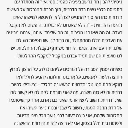
ניסיתי להבין מה נחשב בעיניה כפמיניסטי ואיך זה מסתדר עם
התפיסה כלפי נשים בדת הדרוזית, תוך הכרת המגבלות על האישה
הדרוזית כמו האיסור להתגייס לצה"ל או להינשא למישהו שאינו
מהעדה הדרוזית – "זה לא שאנחנו לא יכולות, זה פשוט לא מקובל
בעדה. זה מה שאנחנו מכירים, זה מה שלימדו אותנו, אנחנו מבינים
את הערכים הללו מההתחלה, זה ברור לנו שזו תפיסת העולם
שלנו. יחד עם זאת, הנוער הדרוזי משתתף בקבלת ההחלטות, יש
לנו מועצות וגם שם תמיד עבדנו במקביל למקבלי ההחלטות".
בשיחה יסמין הסבירה על הערכים עליהם גדלה, על הרצון לפרוץ
החוצה ולעזור לאנשים, על אהבתה וחלומה להגיע לחלל ולאו
דווקא תחת הטייטל "הדרוזית הראשונה בחלל" – "בשבילי להיות
דרוזית זה לא כזה משנה, מה שאני תורמת לקהילה לא קשור לזה
שאני דרוזית. חשוב לי שיראו מי שאני כבת אדם, אחר כך שיסתכלו
על הדת ממנה הגעתי, חשוב לי שבני ובנות נוער יגשימו את
החלומות שלהם, אני רוצה לעזור לבני נוער מכל מיני מדינות
ולפתוח בית חלל בצפון. אני לא רוצה להיות הדרוזית הראשונה