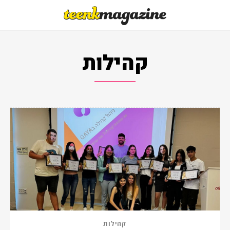
קהילות
קהילות