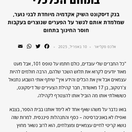
בתחום הכלכלי
בנק דיסקונט השיק אקדמיה מיוחדת לבני נוער,
שמלמדת אותם לגשר על הפערים שנוצרים בעקבות
חוסר החינוך בתחום
WhatsApp
Email
Twitter
Facebook
אלכס סקליאר
10 באפריל, 2025
"כל החברים שלי עובדים, כולם חתמו על טופס 101, אבל מעט
מאוד יודעים לקרוא את תלוש השכר שלהם, הרבה חולמים להיות
עצמאים אבל אין את הכלים והידע איך" שיתף אותי השבוע נתנאל
צ'רטקוב, בן 17 מאשדוד, חבר קהילת הצעירים של דיסקונט,
כששאלתי אותו מה הוביל אותו להצטרף לקהילה.
בואו נדבר על משהו שאף אחד לא לימד אותנו בבית הספר, בצבא
ואפילו לא באוניברסיטה – כסף והתנהלות פיננסית. למרות שזה
נושא קריטי לחיים עצמאיים ומוצלחים, הוא לרוב נשאר מחוץ