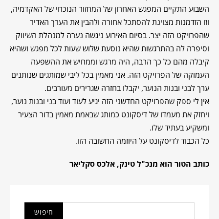
השבוע התקיים המפגש האחרון של המחזור הנוכחי של האקדמיה,
וזו הזדמנות מצוינת להסתכל אחורה ולהבין את הערך האדיר
שהפרויקט הזה יצר. בסיום האירוע ניגשה נערה למנהלת השיווק
וסיפרה לה בהתרגשות שהיא נוסעת שלוש שעות לכל מפגש ושהיא
קיבלה מהם כל כך הרבה, היה מרגש וממחיש את ההשפעה
העמוקה של הפרויקט הזה. אני מאמין בכל ליבי שמותגים שנותנים
ערך לבני ובנות הנוער, יקבלו בחזרה שגרירים מעורבים.
אין לי ספק שהפרויקט החדשני הזה יגיע לעוד ועוד בני ובנות נוער,
ויחזק את מעמדו של דיסקונט כמותג שבאמת מאמין בדור הצעיר
ומשקיע בעתיד שלו.
כל הכבוד לדיסקונט על היוזמה החשובה הזו.
כותב הטור הוא מנכ"ל טינק, אלכס סקליאר