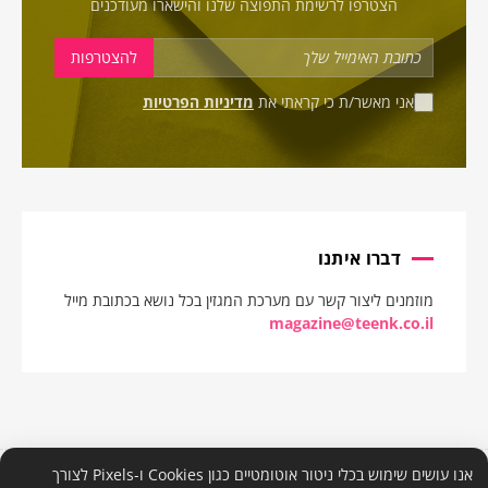
הצטרפו לרשימת התפוצה שלנו והישארו מעודכנים
אני מאשר/ת כי קראתי את
מדיניות הפרטיות
דברו איתנו
מוזמנים ליצור קשר עם מערכת המגזין בכל נושא בכתובת מייל
magazine@teenk.co.il
אנו עושים שימוש בכלי ניטור אוטומטיים כגון Cookies ו-Pixels לצורך