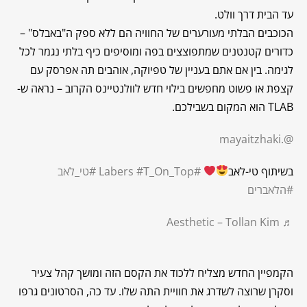
עד הבית דרך וולט.
הכוכבים הבלתי מעורערים של החוויה הם ללא ספק ה"באבלס" –
כדורים קטנטנים שמתפוצצים בפה ומוסיפים כיף בלתי נגמר לכל
לגימה. בין אם אתם בעניין של טפיוקה, אוהבים תה אפרסק עם
קצפת או פשוט מחפשים בילוי חדש לוולנטיינס הקרוב – נראה ש-
TLAB הוא המקום בשבילכם.
@.mayaitzhaki
בשיתוף טי-לאב
#Labers
#T_On_Top
#טי_לאב
#הלאברים
♬ Aesthetic – Tollan Kim
הקמפיין החדש מצליח ללכוד את הקסם הזה ומושך קהל צעיר
וסקרן שרוצה לשדרג את חוויית התה שלו. עד כה, הסרטונים גרפו