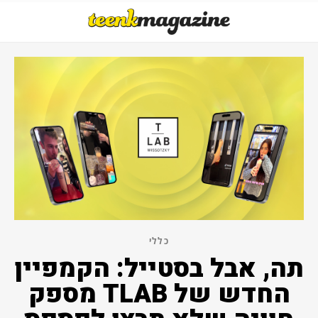
כללי
תה, אבל בסטייל: הקמפיין
החדש של TLAB מספק