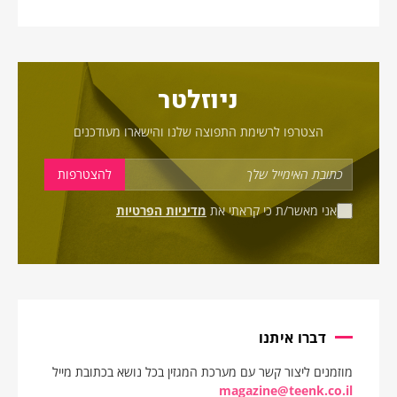
ניוזלטר
הצטרפו לרשימת התפוצה שלנו והישארו מעודכנים
אני מאשר/ת כי קראתי את
מדיניות הפרטיות
דברו איתנו
מוזמנים ליצור קשר עם מערכת המגזין בכל נושא בכתובת מייל
magazine@teenk.co.il