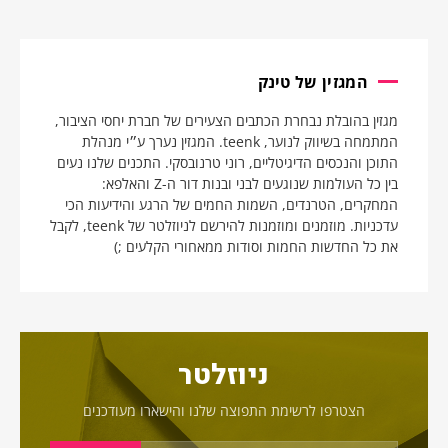
המגזין של טינק
מגזין בהובלת נבחרת הכתבים הצעירים של חברת יחסי הציבור,
המתמחה בשיווק לנוער, teenk. המגזין נערך ע״י מנהלת
התוכן והנכסים הדיגיטליים, רוני טרנובסקי. התכנים שלנו נעים
בין כל העולמות שנוגעים לבני ובנות דור ה-Z והאלפא:
המחקרים, הטרנדים, השמות החמים של הרגע והידיעות הכי
עדכניות. מוזמנים ומוזמנות להירשם לניוזלטר של teenk, לקבל
את כל החדשות החמות וסודות ממאחורי הקלעים ;)
ניוזלטר
הצטרפו לרשימת התפוצה שלנו והישארו מעודכנים