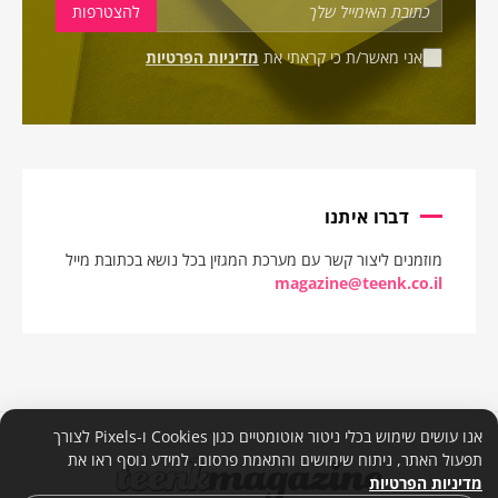
אני מאשר/ת כי קראתי את
מדיניות הפרטיות
דברו איתנו
מוזמנים ליצור קשר עם מערכת המגזין בכל נושא בכתובת מייל
magazine@teenk.co.il
אנו עושים שימוש בכלי ניטור אוטומטיים כגון Cookies ו-Pixels לצורך
תפעול האתר, ניתוח שימושים והתאמת פרסום. למידע נוסף ראו את
מדיניות הפרטיות