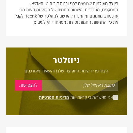
בין כל העולמות שנוגעים לבני ובנות דור ה-Z והאלפא:
המחקרים, הטרנדים, השמות החמים של הרגע והידיעות הכי
עדכניות. מוזמנים ומוזמנות להירשם לניוזלטר של teenk, לקבל
את כל החדשות החמות וסודות ממאחורי הקלעים ;)
ניוזלטר
הצטרפו לרשימת התפוצה שלנו והישארו מעודכנים
אני מאשר/ת כי קראתי את
מדיניות הפרטיות