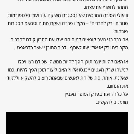
ממהר לחשוף את עצמו.
זו אולי הסיבה המרכזית שאינסטגרם משיקה עוד ועוד פלטפורמות
סגורות "רק לחברים" – הקלוז פרנדז ושקבוצות הווטסאפ הסגורות
פורחות
אם כבר בני נוער קופצים למים הם יעלו את התכון קודם לחברים
הקרובים ורק אז אולי יעזו לשתף . לרוב התוכן יישאר בדראפט.
אז האם להיות יוצר תוכן הפך להיות ממשהו שכולם רצו ויכלו
למשהו שרק מעטים ייכנסו אליו? האם ליצור תוכן הפך להיות, כמו
שאלנתן אומר, סוג של חוג לאנשים שבאמת רוצים להשקיע וללמוד
את התחום.
על כל זה ועוד בפרק הסופר מעניין
מוזמנים להקשיב.