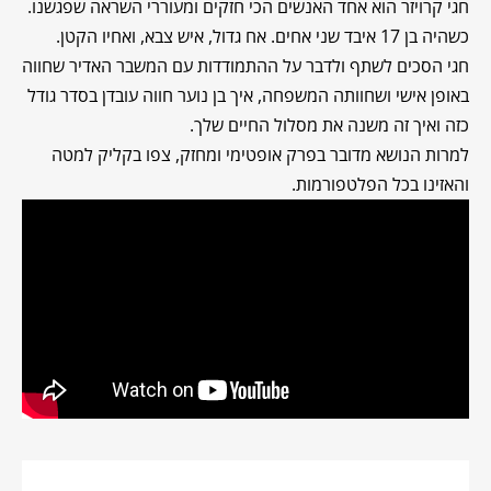
חגי קרויזר הוא אחד האנשים הכי חזקים ומעוררי השראה שפגשנו.
כשהיה בן 17 איבד שני אחים. אח גדול, איש צבא, ואחיו הקטן.
חגי הסכים לשתף ולדבר על ההתמודדות עם המשבר האדיר שחווה
באופן אישי ושחוותה המשפחה, איך בן נוער חווה עובדן בסדר גודל
כזה ואיך זה משנה את מסלול החיים שלך.
למרות הנושא מדובר בפרק אופטימי ומחזק, צפו בקליק למטה
והאזינו בכל הפלטפורמות.