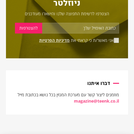
ניוזלטר
הצטרפו לרשימת התפוצה שלנו והישארו מעודכנים
אני מאשר/ת כי קראתי את
מדיניות הפרטיות
דברו איתנו
מוזמנים ליצור קשר עם מערכת המגזין בכל נושא בכתובת מייל
magazine@teenk.co.il