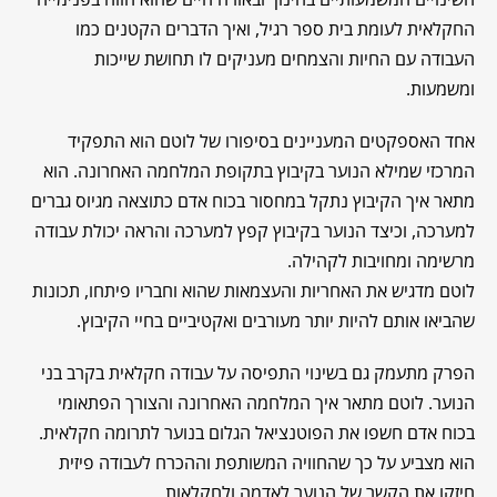
החקלאית לעומת בית ספר רגיל, ואיך הדברים הקטנים כמו
העבודה עם החיות והצמחים מעניקים לו תחושת שייכות
ומשמעות.
אחד האספקטים המעניינים בסיפורו של לוטם הוא התפקיד
המרכזי שמילא הנוער בקיבוץ בתקופת המלחמה האחרונה. הוא
מתאר איך הקיבוץ נתקל במחסור בכוח אדם כתוצאה מגיוס גברים
למערכה, וכיצד הנוער בקיבוץ קפץ למערכה והראה יכולת עבודה
מרשימה ומחויבות לקהילה.
לוטם מדגיש את האחריות והעצמאות שהוא וחבריו פיתחו, תכונות
שהביאו אותם להיות יותר מעורבים ואקטיביים בחיי הקיבוץ.
הפרק מתעמק גם בשינוי התפיסה על עבודה חקלאית בקרב בני
הנוער. לוטם מתאר איך המלחמה האחרונה והצורך הפתאומי
בכוח אדם חשפו את הפוטנציאל הגלום בנוער לתרומה חקלאית.
הוא מצביע על כך שהחוויה המשותפת וההכרח לעבודה פיזית
חיזקו את הקשר של הנוער לאדמה ולחקלאות.