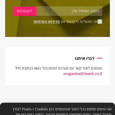
אני מאשר/ת כי קראתי את
מדיניות הפרטיות
דברו איתנו
מוזמנים ליצור קשר עם מערכת המגזין בכל נושא בכתובת מייל
magazine@teenk.co.il
אנו עושים שימוש בכלי ניטור אוטומטיים כגון Cookies ו-Pixels לצורך
תפעול האתר, ניתוח שימושים והתאמת פרסום. למידע נוסף ראו את