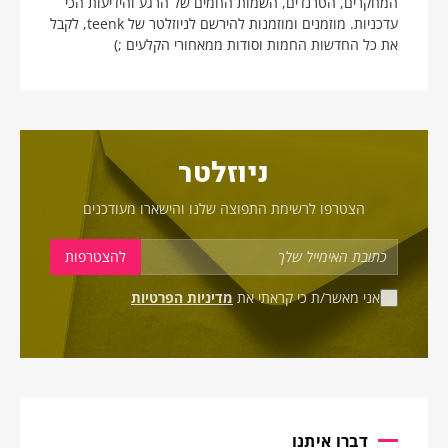
המחקרים, הטרנדים, השמות החמים של הרגע והידיעות הכי
עדכניות. מוזמנים ומוזמנות להירשם לניוזלטר של teenk, לקבל
את כל החדשות החמות וסודות ממאחורי הקלעים ;)
ניוזלטר
הצטרפו לרשימת התפוצה שלנו והישארו מעודכנים
אני מאשר/ת כי קראתי את
מדיניות הפרטיות
דברו איתנו