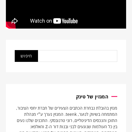
המגזין של טינק
מגזין בהובלת נבחרת הכתבים הצעירים של חברת יחסי הציבור,
המתמחה בשיווק לנוער, teenk. המגזין נערך ע״י מנהלת
התוכן והנכסים הדיגיטליים, רוני טרנובסקי. התכנים שלנו נעים
בין כל העולמות שנוגעים לבני ובנות דור ה-Z והאלפא: