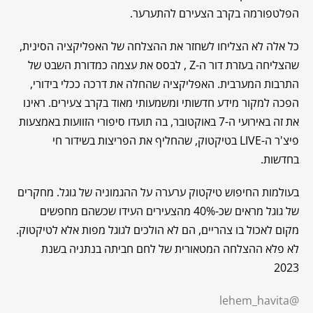
הפלטפורמה בקרב הצעירם להתערער.
כל אלה לא הצליחו לשחזר את ההצלחה של האפליקציה הסינית,
שהצליחה בעזרת דור ה-Z , לבסס את עצמה כמדורת השבט של
התרבות המערבית. האפליקציה שהחלה את דרכה ככלי בידורי,
הפכה למקור מידע חדשותי ומשמעותי מאוד בקרב צעירים. ראינו
את זה באירועי ה-7 באוקטובר, בה תועדו סיפורי הזוועות באמצעות
פיצ'ר ה-LIVE בטיקטוק, שהחליף את הפריצות בשידור חי
בחדשות.
בעולמות החיפוש טיקטוק ערערה על ההגמוניה של גוגל. מחקרים
של גוגל מראים שכ-40% מהצעירים העידו שכשהם מחפשים
מקום לאכול בו צהריים, הם לא הולכים לגוגל מפות אלא לטיקטוק.
לא פלא ההצלחה המטאורית של לחם חביתה בנתניה בשנת
2023
@lehem_havita