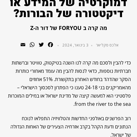
דמוקרטיה של המידע או
דיקטטורה של הבורות?
מה קרה ב FORYOU של דור ה-Z
WhatsApp
Email
Twitter
Facebook
אלכס סקליאר
3 בינואר, 2024
כדי להבין ולסכם מה קרה לנו השנה בטיקטוק, טוויטר וברשתות
חברתיות נוספות, כדאי לנסות להבין מה עומד מאחורי כותרות
הסקר שהדהד בחודש האחרון בתקשורת. 51% אחוזים
מהאמריקנים בני 24-18 טענו כי הפתרון לסכסוך הישראלי –
פלסטיני הוא למעשה קיצה של מדינת ישראל או במילים המוכרות
from the river to the sea.
רוב הפרשנים באולפני החדשות והטלוויזיה התפלאו לנוכח
הנתונים ודעת הקהל בקרב אזרחיה הצעירים של האחות הגדולה
של ישראל.