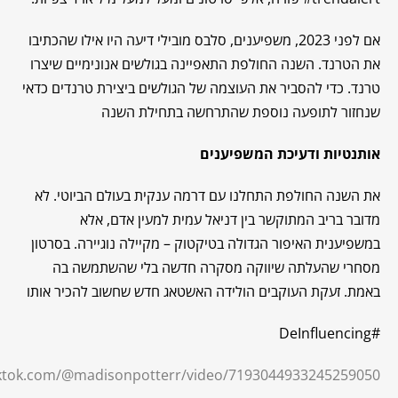
אם לפני 2023, משפיענים, סלבס מובילי דיעה היו אילו שהכתיבו
את הטרנד. השנה החולפת התאפיינה בגולשים אנונימיים שיצרו
טרנד. כדי להסביר את העוצמה של הגולשים ביצירת טרנדים כדאי
שנחזור לתופעה נוספת שהתרחשה בתחילת השנה
אותנטיות ודעיכת המשפיענים
את השנה החולפת התחלנו עם דרמה ענקית בעולם הביוטי. לא
מדובר בריב המתוקשר בין דניאל עמית למעין אדם, אלא
במשפיענית האיפור הגדולה בטיקטוק – מקיילה נוגיירה. בסרטון
מסחרי שהעלתה שיווקה מסקרה חדשה בלי שהשתמשה בה
באמת. זעקת העוקבים הולידה האשטאג חדש שחשוב להכיר אותו
#DeInfluencing
iktok.com/@madisonpotterr/video/7193044933245259050