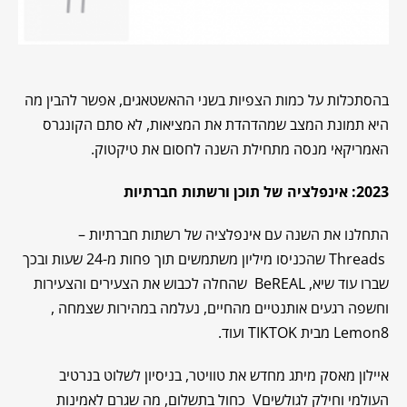
בהסתכלות על כמות הצפיות בשני ההאשטאגים, אפשר להבין מה
היא תמונת המצב שמהדהדת את המציאות, לא סתם הקונגרס
האמריקאי מנסה מתחילת השנה לחסום את טיקטוק.
2023: אינפלציה של תוכן ורשתות חברתיות
התחלנו את השנה עם אינפלציה של רשתות חברתיות –
Threads שהכניסו מיליון משתמשים תוך פחות מ-24 שעות ובכך
שברו עוד שיא, BeREAL שהחלה לכבוש את הצעירים והצעירות
וחשפה רגעים אותנטיים מהחיים, נעלמה במהירות שצמחה ,
Lemon8 מבית TIKTOK ועוד.
איילון מאסק מיתג מחדש את טוויטר, בניסיון לשלוט בנרטיב
העולמי וחילק לגולשיםV כחול בתשלום, מה שגרם לאמינות