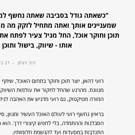
"כשאתה גודל בסביבה שאתה נחשף למגו
שמעניינים אותך ואתה מתחיל לזקק מה מרג
תוכן וחוקר אוכל, החל מגיל צעיר לפתח את
אותו - שיווק, בישול ותוכ
יניב ויצמן
21 בדצמבר, 2023
רועי דהאן, יוצר תוכן וחוקר בתחום האוכל, שיתף
מגוונת. מהרגע שהחל לחקור את עולמות השיווק, ה
המורה מטיקטוק, גם רועי מדגיש את האהבה לגיל
בראיון נחשף רועי לעולם האוכל העשיר ומגוון, ס
הסבלנות וההתמדה, בלי לחפש קיצורי דרך. הוא ח
התנדבות במסעדות ועד להגשמת חלומותיו.