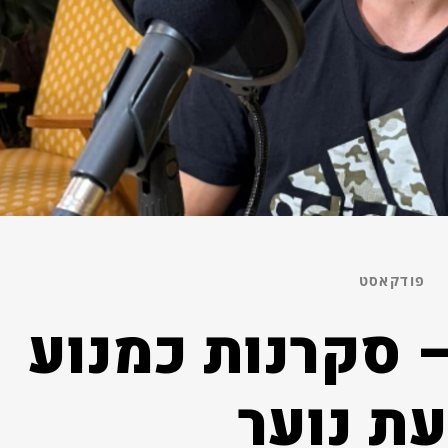
פודקאסט
– סקרנות כמנוע
ת נוער