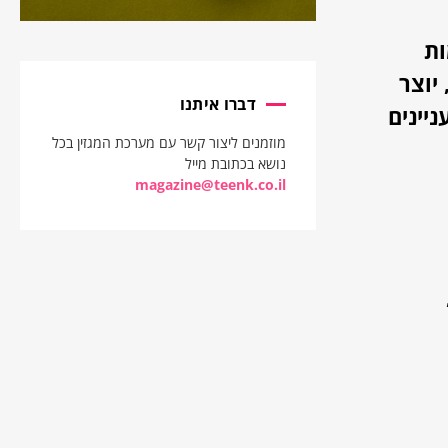
ות
יוצר
דברו איתנו
יינים
מוזמנים ליצור קשר עם מערכת המגזין בכל
נושא בכתובת מייל
magazine@teenk.co.il