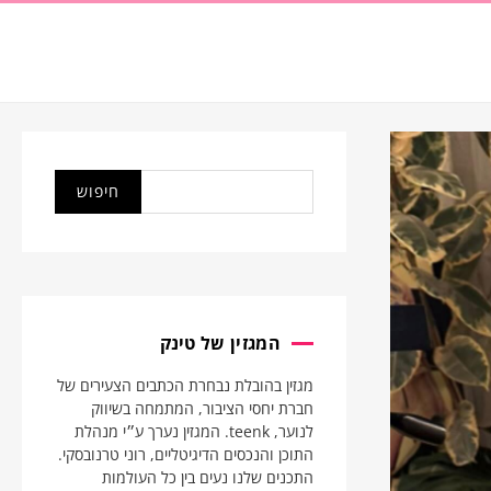
המגזין של טינק
מגזין בהובלת נבחרת הכתבים הצעירים של
חברת יחסי הציבור, המתמחה בשיווק
לנוער, teenk. המגזין נערך ע״י מנהלת
התוכן והנכסים הדיגיטליים, רוני טרנובסקי.
התכנים שלנו נעים בין כל העולמות