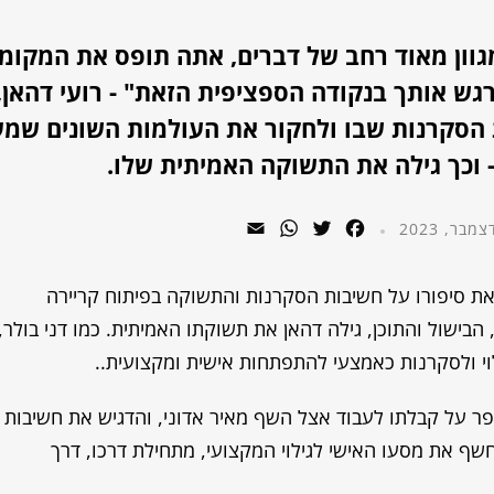
ון מאוד רחב של דברים, אתה תופס את המקומ
ש אותך בנקודה הספציפית הזאת" - רועי דהאן, 
 הסקרנות שבו ולחקור את העולמות השונים שמענ
ן - וכך גילה את התשוקה האמיתית שלו.
WhatsApp
Email
Twitter
Facebook
 את סיפורו על חשיבות הסקרנות והתשוקה בפיתוח קריירה
בישול והתוכן, גילה דהאן את תשוקתו האמיתית. כמו דני בולר,
וי ולסקרנות כאמצעי להתפתחות אישית ומקצועית..
יפר על קבלתו לעבוד אצל השף מאיר אדוני, והדגיש את חשיבות
שף את מסעו האישי לגילוי המקצועי, מתחילת דרכו, דרך