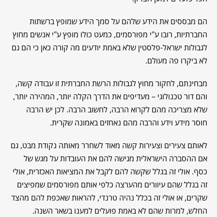
הם מבססים את הידע שלהם על סמך הידע שמופץ ברשתות
החברתיות, רובו ע"י מפורסמים, כמעט כולו מופץ ע"י אנשים מחוץ
לגבולות ישראל-פלסטין שלא באמת יודעים מה קורה כאן כי הם גם
לא ביקרו פה מעולם.
מבחינתם, לחקור מחוץ לגבולות הרשת החברתית זו עבודה קשה,
והם דור טכנולוגי – מעדיפים את הדרך הקלה יותר, המהירה יותר,
שלא מצריכה מהם לקרוא הרבה, לחשוב הרבה. לכן יש הרבה
חוסר מידע וידע והרבה מהם נאחזים באמונה שקרית.
לאותם צעירים וצעירות קשה מאוד לשחרר מאותה נקודת מבט, גם
אם ההסברה הישראלית מגישה להם את העובדות על מגש של
כסף. אולי זה בגלל שקשה להם לקבל את המציאות האכזרית, אולי
זה בגלל שהם עיוורים מהערצה כלפי אותם מפורסמים שמפיצים
שקרים, או אולי זה בכלל נהיה טרנדי, להראות שאכפת להם מהצד
החלש, למרות שהם לא באמת פועלים למענו בשאר השנה.