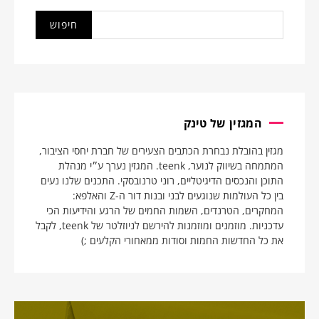
המגזין של טינק
מגזין בהובלת נבחרת הכתבים הצעירים של חברת יחסי הציבור,
המתמחה בשיווק לנוער, teenk. המגזין נערך ע״י מנהלת
התוכן והנכסים הדיגיטליים, רוני טרנובסקי. התכנים שלנו נעים
בין כל העולמות שנוגעים לבני ובנות דור ה-Z והאלפא:
המחקרים, הטרנדים, השמות החמים של הרגע והידיעות הכי
עדכניות. מוזמנים ומוזמנות להירשם לניוזלטר של teenk, לקבל
את כל החדשות החמות וסודות ממאחורי הקלעים ;)