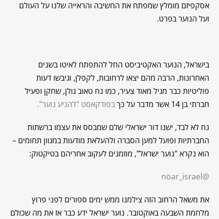
אסקפיזם מומלץ שמפתח את החשיבה והראייה שלנו על העולם
ועל הנוער בפרט.
בישראל, הנוער האקטיביסט החל להתפתח לאיטו בשנים
האחרונות, הרבה מהם יצאו לרחובות, לקפלן, וגיבשו דעות
פוליטיות כבר מגיל מאוד צעיר, כמו נח טאוב גולן, שחקן ופעיל
חברתי בן 14 אשר מדבר על כך
בפודקאסט "להניע נוער".
נח לא לבד, ישנו דור ישראלי שלם שמבסס את עצמו ברשתות
החברתיות ופועל למען הסברה ולהעלאת מודעות במגוון תחומים –
הוא נקרא "נוער ישראל", מוזמנים לעקוב אחריהם בטיקטוק:
@noar_israel
את משאל הרחוב הזה צילמנו ממש ימים ספורים לפני פרוץ
מלחמת השבעה באוקטובר. נוער ישראל ידע כבר אז את מה שכולם