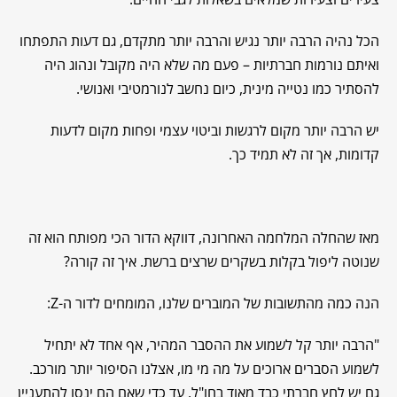
הכל נהיה הרבה יותר נגיש והרבה יותר מתקדם, גם דעות התפתחו
ואיתם נורמות חברתיות – פעם מה שלא היה מקובל ונהוג היה
להסתיר כמו נטייה מינית, כיום נחשב לנורמטיבי ואנושי.
יש הרבה יותר מקום לרגשות וביטוי עצמי ופחות מקום לדעות
קדומות, אך זה לא תמיד כך.
מאז שהחלה המלחמה האחרונה, דווקא הדור הכי מפותח הוא זה
שנוטה ליפול בקלות בשקרים שרצים ברשת. איך זה קורה?
הנה כמה מהתשובות של המוברים שלנו, המומחים לדור ה-Z:
"הרבה יותר קל לשמוע את ההסבר המהיר, אף אחד לא יתחיל
לשמוע הסברים ארוכים על מה מי מו, אצלנו הסיפור יותר מורכב.
גם יש לחץ חברתי כבד מאוד בחו"ל, עד כדי שאם הם ינסו להתעניין