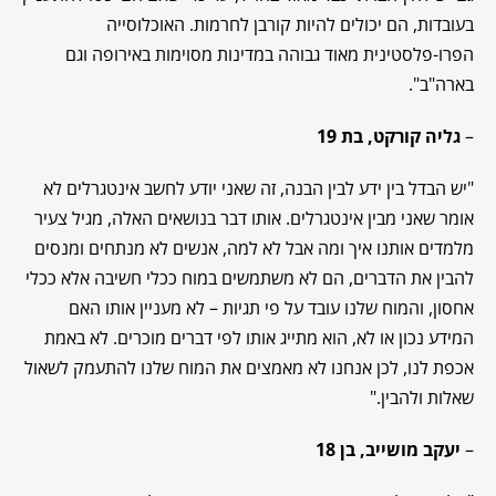
בעובדות, הם יכולים להיות קורבן לחרמות. האוכלוסייה
הפרו-פלסטינית מאוד גבוהה במדינות מסוימות באירופה וגם
בארה"ב".
–
גליה קורקט, בת 19
"יש הבדל בין ידע לבין הבנה, זה שאני יודע לחשב אינטגרלים לא
אומר שאני מבין אינטגרלים. אותו דבר בנושאים האלה, מגיל צעיר
מלמדים אותנו איך ומה אבל לא למה, אנשים לא מנתחים ומנסים
להבין את הדברים, הם לא משתמשים במוח ככלי חשיבה אלא ככלי
אחסון, והמוח שלנו עובד על פי תגיות – לא מעניין אותו האם
המידע נכון או לא, הוא מתייג אותו לפי דברים מוכרים. לא באמת
אכפת לנו, לכן אנחנו לא מאמצים את המוח שלנו להתעמק לשאול
שאלות ולהבין."
–
יעקב מושייב, בן 18