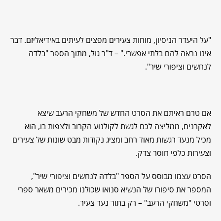
"על היעדר הניסיון, מוחות צעירים מפצים לעיתים באידיאליזם. דבר
אינו נראה להם בלתי אפשרי." – ד"ר גול, מתוך הספר "בלדה
לנחשים וציפורי שיר".
אם טרם ראיתם את הסרט החדש של משחקי הרעב שיצא
לאקרנים, ממליצה לכם לגשת לקולנוע הקרוב ולצפות בו, הוא
מכיל מנעד רגשות מאוד רחב ומציג נקודות מבט שונות של צעירים
וצעירות כלפי חוסר צדק.
הסרט עצמו מבוסס על הספר "בלדה לנחשים וציפורי שיר",
המספר את סיפורו של הנשיא סנואו שכולנו מכירים משאר ספרי
וסרטי "משחקי הרעב" – רק בתור נער צעיר.