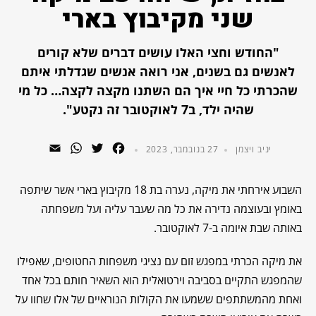
שני מקיבוץ בארי
"החודש וחצי האלו עושים דברים שלא קורים
לאנשים גם בשנים, אני רואה אנשים שגדלתי איתם
שהכרתי כל חיי איך הם השתנו מקצה לקצה… כל מי
שהיה ילד, ב7 לאוקטובר זה נקטע".
WhatsApp
Email
Twitter
Facebook
יניב ויצמן
27 בנובמבר, 2023
השבוע אירחתי את מיקה, נערה בת 18 מקיבוץ בארי אשר שיתפה
באומץ ובעוצמה נדירה את כל מה שעבר עליה ועל משפחתה
באותה שבת איומה ב-7 לאוקטובר.
את מיקה הכרתי במפגש זום עם נציגי משפחות החטופים, שאפילו
שהמפגש התקיים בסביבה וירטואלית הוא השאיר חותם בכל אחד
ואחת מהמשתתפים ששמעו את הקולות הנוראיים של אלו שחוו על