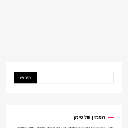
המגזין של טינק