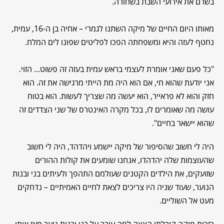
בשרם את אירועי השבת בשחורה.
מאותו היום החיים של מיקה השתנו לגמרי – אחיה בן ה-16, עמית,
נחטף לעזה והיא ומשפחתה הפכו לפליטים שפונו לים המלח.
"
כל פעם שאני אומרת לעצמי בראש עמית בעזה זה פשוט… הזוי.
אני יודעת שהוא חי, אם הוא היה מת הייתי מרגישה את זה. הוא
חזק והוא לא פראייר, הוא יעשה מה שצריך לעשות. הוא בטוח
עושה מה שאומרים לו, בכל מקרה האינטרס של שני הצדדים זה
שהוא יישאר בחיים".
היה לי חשוב שהסיפור של מיקה יישמע ויהדהד, היה לי חשוב
שהעוצמות שלה יהדהדו, אנחנו שומעים את קולות ההורים
שזועקים, את הילדים הקטנים שעולמם התהפך ולעיתים בני ובנות
הנוער, שעוד שניה היו צריכים לצאת לחיים האמיתיים – נדחקים
מעט אל השוליים.