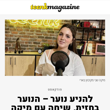
מיקה שני מקיבוץ בארי
פודקאסט
להניע נוער – הנוער
בחזית, שיחה עם מיקה