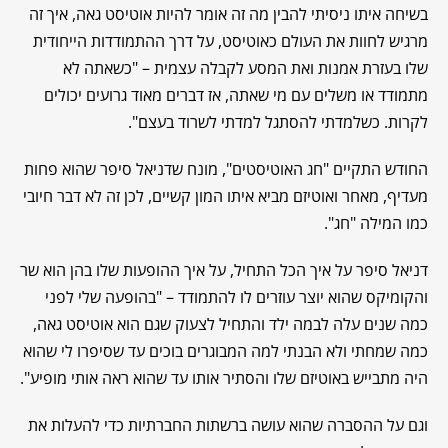
בשיחה איתו ניסיתי להבין מה זה אומר להיות אוטיסט גאה, איך זה
מרגיש לחוות את העולם כאוטיסט, על דרך ההתמודדות הייחודית
שלו בעזרת אמנות ואת המסע לקבלה עצמית – "כשאתה לא
מתמודד או משלים עם מי שאתה, אז דברים מאוד גרועים יכולים
לקרות. כשלמדתי להסתגל למדתי לשרוד בעצם".
החודש התקיים "חג האוטיסטים", מונח שדניאל סיפר שהוא פחות
מעדיף, מאחר ואוטיזם מביא איתו המון קשיים, לכן זה לא דבר חיובי
כמו המילה "חג".
דניאל סיפר על איך הכל התחיל, על איך ההופעות שלו בהן הוא שר
והקומיקס שהוא יוצר עוזרים לו להתמודד – "בהופעה שלי לפני
כמה שנים עלה לבמה ילד והתחיל לצעוק שגם הוא אוטיסט גאה,
כמה שמחתי ולא הבנתי למה המבוגרים בוכים עד שסיפרו לי שהוא
היה מתבייש באוטיזם שלו והסתיר אותו עד שהוא ראה אותי מופיע".
וגם על ההסברה שהוא עושה ברשתות החברתיות כדי להעלות את