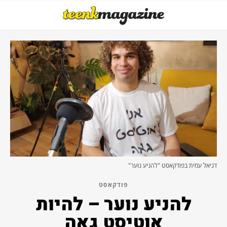
דניאל עמית בפודקאסט "להניע נוער"
פודקאסט
להניע נוער – להיות
אוטיסט גאה