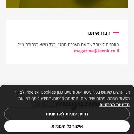
דברו איתנו
מוזמנים ליצור קשר עם מערכת המגזין בכל נושא בכתובת מייל
magazine@teenk.co.il
אנו עושים שימוש בכלי ניטור אוטומטיים כגון Cookies ו-Pixels לצורך
תפעול האתר, ניתוח שימושים והתאמת פרסום. למידע נוסף ראו את
מדיניות הפרטיות
דחיית עוגיות לא חיוניות
אישור כל העוגיות
© 2026. כל הזכויות שמורות. |
מדיניות פרטיות