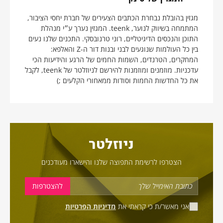
מגזין בהובלת נבחרת הכתבים הצעירים של חברת יחסי הציבור,
המתמחה בשיווק לנוער, teenk. המגזין נערך ע״י מנהלת
התוכן והנכסים הדיגיטליים, רוני טרנובסקי. התכנים שלנו נעים
בין כל העולמות שנוגעים לבני ובנות דור ה-Z והאלפא:
המחקרים, הטרנדים, השמות החמים של הרגע והידיעות הכי
עדכניות. מוזמנים ומוזמנות להירשם לניוזלטר של teenk, לקבל
את כל החדשות החמות וסודות ממאחורי הקלעים ;)
ניוזלטר
הצטרפו לרשימת התפוצה שלנו והישארו מעודכנים
אני מאשר/ת כי קראתי את
מדיניות הפרטיות