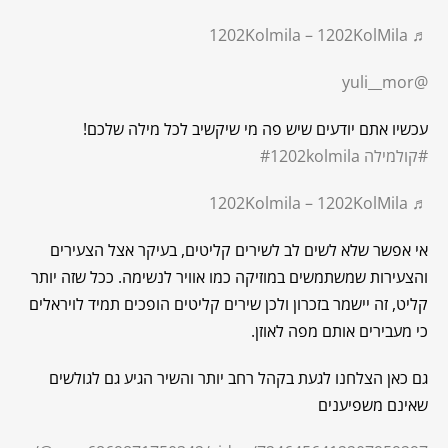
♬ 1202Kolmila – 1202KolMila
@yuli__mor
עכשיו אתם יודעים שיש פה מי שיקשיב לכל מילה שלכם!
#קולמילה
#1202kolmila
♬ 1202Kolmila – 1202KolMila
אי אפשר שלא לשים לב לשירים קליטים, בעיקר אצל הצעירים
והצעירות שמשתמשים במוזיקה כמו אוויר לנשימה. ככל שזה יותר
קליט, זה יישמר בזכרון ולכן שירים קליטים הופכים תמיד לויראלים
כי מעבירים אותם מפה לאוזן.
גם כאן הצלחנו לגעת בקהל רחב יותר והשיר הגיע גם לגולשים
שאינם משפיענים