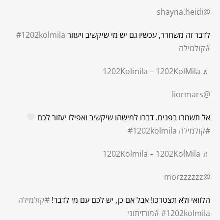
@shayna.heidi
לדבר זה משחרר, עכשיו גם יש מי שיקשיב ויעזור
#1202kolmila
#קולמילה
♬ 1202Kolmila – 1202KolMila
@liormars
אל תשמרו בפנים. דברו למישהו שיקשיב ואפילו יעזור לכם
#קולמילה
#1202kolmila
♬ 1202Kolmila – 1202KolMila
@morzzzzzz
הלוואי ולא תצטרכו! אבל אם כן, יש לכם עם מי לדבר!
#קולמילה
#1202kolmila
#מורזיתוני