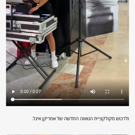
ולרכוש מקולקציית הגאווה החדשה של אמריקן איגל.