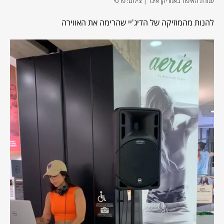
עמדת האיפור באמריקן איגל | צילום: פרטי
להנות מהמוזיקה של הדיג'יי שהרימה את האווירה