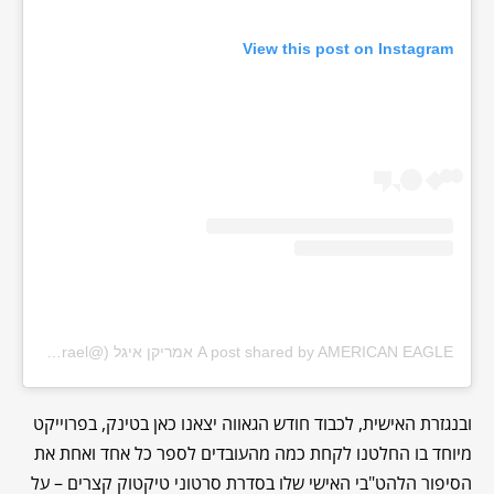
View this post on Instagram
A post shared by AMERICAN EAGLE אמריקן איגל (@americaneagleisrael)
ובנגזרת האישית, לכבוד חודש הגאווה יצאנו כאן בטינק, בפרוייקט
מיוחד בו החלטנו לקחת כמה מהעובדים לספר כל אחד ואחת את
הסיפור הלהט"בי האישי שלו בסדרת סרטוני טיקטוק קצרים – על