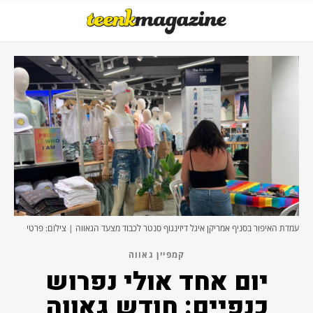
עמדת האיפור בסניף אמריקן איגל דיזינגוף סנטר לכבוד מצעד הגאווה | צילום: פרטי
קמפיין גאווה
יום אחד אולי נפרוש
כנפיים: חודש גאווה