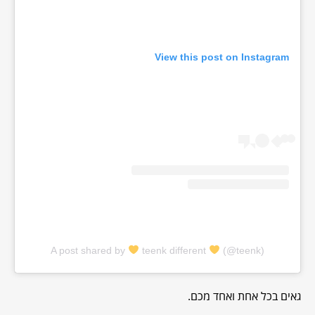
View this post on Instagram
A post shared by
teenk different
(@teenk)
גאים בכל אחת ואחד מכם.