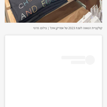
קולקציית הגאווה לשנת 2023 של אמריקן איגל | צילום: פרטי