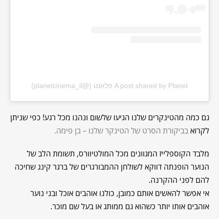
A post shared by Planet פלאנט (@planetcinema_il)
גם כמה מהטינקרים שלנו הגיעו שלשום ונהנו מכל רגע! כפי שניתן
לקרוא
בביקורת הסרט של הטינקר שלנו – בן פימה.
מלבד הקוספלייז המגוונים מכל המולטיוורס, תשומת הלב של
הנוער הופנתה דווקא לשולחן ההמבורגרים של ברגר קינג שחיכה
להם לפני ההקרנה.
אי אפשר להאשים אותם כמובן, כולנו אוהבים אוכל ובני נוער
אוהבים אותו יותר כשהוא גם ממותג או בעל שם מוכר.