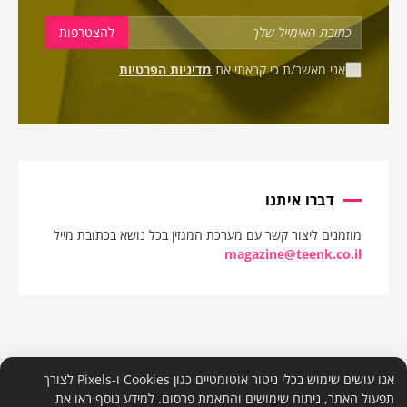
אני מאשר/ת כי קראתי את
מדיניות הפרטיות
דברו איתנו
מוזמנים ליצור קשר עם מערכת המגזין בכל נושא בכתובת מייל
magazine@teenk.co.il
אנו עושים שימוש בכלי ניטור אוטומטיים כגון Cookies ו-Pixels לצורך
תפעול האתר, ניתוח שימושים והתאמת פרסום. למידע נוסף ראו את