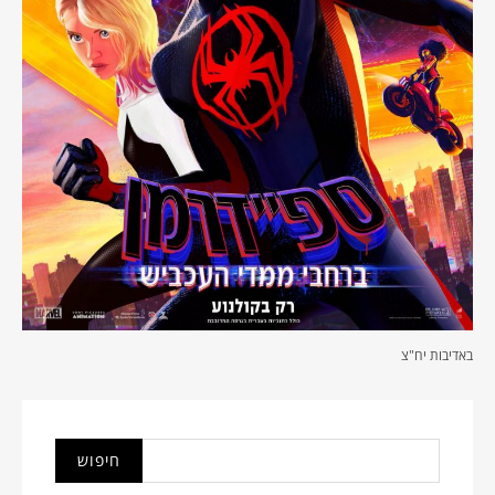
באדיבות יח"צ