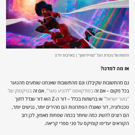
הדמות של גיבורת העל "ספיידרוומן" | באדיבות יח"צ
אז מה למדנו?
גם מהתשובות שקיבלנו וגם מהתשובות שאנחנו שומעים מהנוער
בכל מקום – אם זה
בפודקאסט "להניע נוער",
אם זה
בטיקטוק של
"נוער ישראל"
או ברשתות בכלל – דור ה-Z הוא דור שגדל לתוך
טכנולוגיה, דור שאצלו הפתרונות הם מהירים יותר, נגישים יותר,
הם רוצים להשיג כמה שיותר בכמה שפחות מאמץ, לכן רוב
הקוראים יעדיפו קומיקס על פני ספרי קריאה.