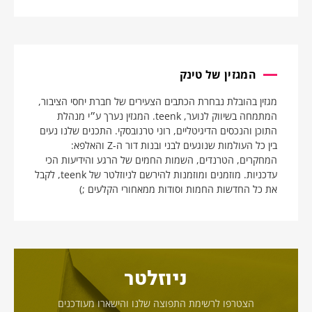
המגזין של טינק
מגזין בהובלת נבחרת הכתבים הצעירים של חברת יחסי הציבור,
המתמחה בשיווק לנוער, teenk. המגזין נערך ע״י מנהלת
התוכן והנכסים הדיגיטליים, רוני טרנובסקי. התכנים שלנו נעים
בין כל העולמות שנוגעים לבני ובנות דור ה-Z והאלפא:
המחקרים, הטרנדים, השמות החמים של הרגע והידיעות הכי
עדכניות. מוזמנים ומוזמנות להירשם לניוזלטר של teenk, לקבל
את כל החדשות החמות וסודות ממאחורי הקלעים ;)
ניוזלטר
הצטרפו לרשימת התפוצה שלנו והישארו מעודכנים