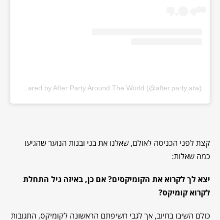
A post shared by After Party Around The World (@after.party.atw)
קצת לפני הכניסה לאולם, שאלנו את בני ובנות הנוער שהגיעו
כמה שאלות:
יצא לך לקרוא את הקומיקסים? אם כן, באיזה גיל התחלת
לקרוא קומיקס?
כולם השיבו בחיוב, אך לגבי חשיפתם הראשונה לקומיקס, התגובות