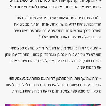
– "קומיקס יותר קל לקריאה מאשר ספרים רגילים. כשיש ציורים
שממחישים את המלל, זה לא מצריך מאיתנו להתאמץ יותר מדי".
– "זו בעצם בריחה מהמציאות לעולם פנטזיה שנותן לנו את
ההזדמנות להיות לרגע מישהו אחר, אנחנו הנוער מבינים את
העולם כלכך טוב שאנחנו מחפשים עולם אחר עם ראש צעיר
ודברים כאלה מגשימים את החלומות שלנו".
– "אם אני לוקח כדוגמא את הדמות של מיילס מורלס ספציפית,
הוא לא רק גיבור על, הוא גם בן נוער בדיוק כמוני, מתמודד עם אותן
בעיות כמוני, בעיות של בני נוער, אז קל לי להזדהות איתו ולאהוב
את הדמות שלו".
– "מה שמושך אותי חוץ מהרצון להיות עם כוחות על בעצמי, הוא
שגיבורי על הם פשוט דמויות להערצה, הם גורמים לי לרצות להיות
גרסא יותר טובה של עצמי, נותנים לי את הכוח להיות גיבורה".