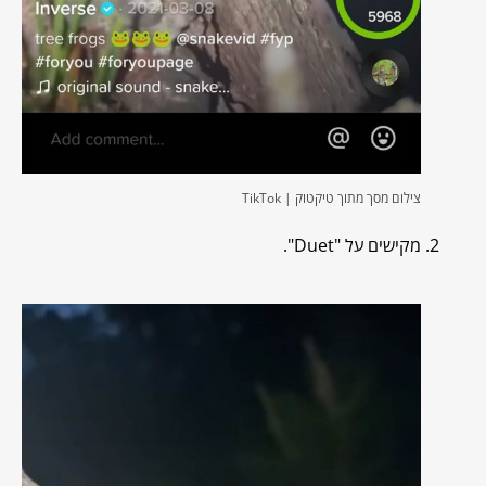
צילום מסך מתוך טיקטוק | TikTok
מקישים על "Duet".