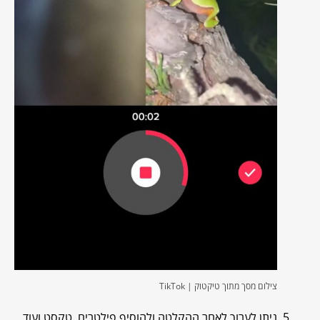
צילום מסך מתוך טיקטוק | TikTok
ניתן לערוך לאחר ההקלטה ולהוסיף פילטרים, טקסט ועוד