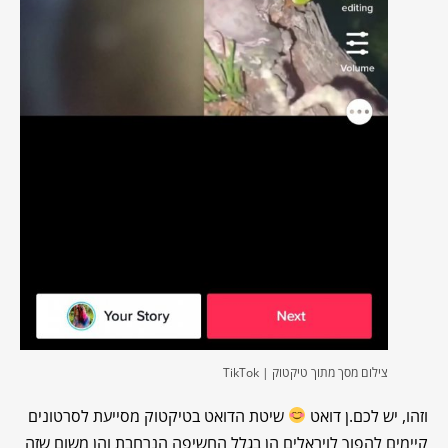
צילום מסך מתוך טיקטוק | TikTok
וזהו, יש לכם.ן דואט
שיטת הדואט בטיקטוק מסייעת לסרטונים
קיימים להפוך לויראלים הן בגלל החשיפה הנרחבת והן משום שזה