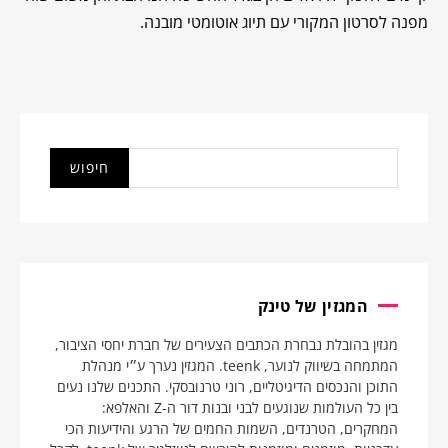
מפנה לסרטון המקורי עם תיוג אוטומטי מובנה.
המגזין של טינק
מגזין בהובלת נבחרת הכתבים הצעירים של חברת יחסי הציבור,
המתמחה בשיווק לנוער, teenk. המגזין נערך ע״י מנהלת
התוכן והנכסים הדיגיטליים, רוני טרנובסקי. התכנים שלנו נעים
בין כל העולמות שנוגעים לבני ובנות דור ה-Z והאלפא:
המחקרים, הטרנדים, השמות החמים של הרגע והידיעות הכי