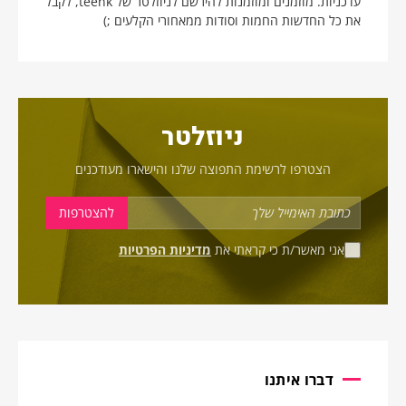
עדכניות. מוזמנים ומוזמנות להירשם לניוזלטר של teenk, לקבל
את כל החדשות החמות וסודות ממאחורי הקלעים ;)
ניוזלטר
הצטרפו לרשימת התפוצה שלנו והישארו מעודכנים
אני מאשר/ת כי קראתי את
מדיניות הפרטיות
דברו איתנו