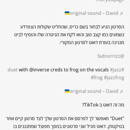
♬ original sound – David
הסרטון הגיע לבחור בשם כריס, שהחליט שקולות הצפרדע
נשמעים כמו קצב טוב והוא לקח את הגיטרה שלו והוסיף לביט
מנגינה בעזרת דואט לסרטון המקורי.
@fadnorrizz
with @inverse creds to frog on the vocals
#jazz
#duet
#frog
#jazzfrog
♬ original sound – David
מה זה דואט ב-TikTok?
"Duet" מאפשר לך לפרסם את הסרטון שלך לצד סרטון קיים אחר
בטיקטוק. דואט מכיל שני סרטונים במסך מפוצל שמתנגנים בו