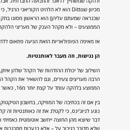
שכנראה שמעתם עליהן) הוא הראשון מסוגו בתקו
הממוצעים – ולא מקהל הענק של מעריצי הלהקה
אז מאיפה הפופולאריות הזאת הגיעה פתאום ללה
הן נגישות, וזה מעבר לאותנטיות
.
השילוב של יכולת ההזדהות של הקהל שלהן איתן, ה
הרבה מעריצים צעירים, וגם להשאיר את הקהל המבו
הממוצע בלהקה עומד על קצת יותר מ16, כאשר החברה הצעירה ביותר בלהקה בת 14!
בין אם זה בכתיבה של המוזיקה, בחשבון הטיקטוק
נוגע לניוג'ינס, כי לקטלג את זה כאותנטיות זה
דבר שיוצא מהן החוצה ייחשב אוטומטית כאמיתי וא
שלא מדובר בגיבור על – אלא בנערות מתבגרות אמ