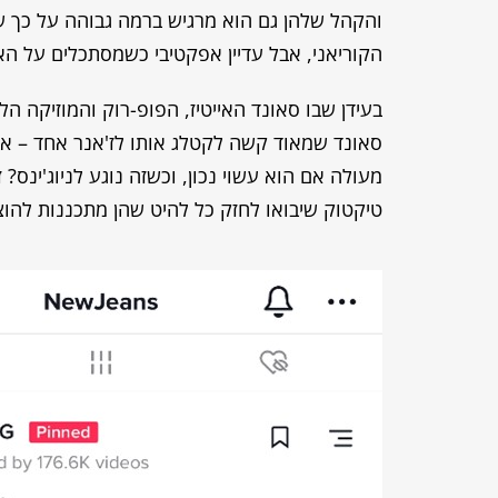
והקהל שלהן גם הוא מרגיש ברמה גבוהה על כך 
הקוריאני, אבל עדיין אפקטיבי כשמסתכלים על ה
בעידן שבו סאונד האייטיז, הפופ-רוק והמוזיקה הל
סאונד שמאוד קשה לקטלג אותו לז'אנר אחד – אבל
מעולה אם הוא עשוי נכון, וכשזה נוגע לניוג'ינס?
טיקטוק שיבואו לחזק כל להיט שהן מתכננות להוצ