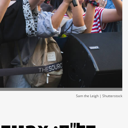
Sam the Leigh | Shutterstock