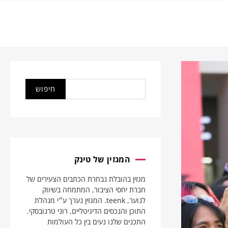
המגזין של טינק
מגזין בהובלת נבחרת הכתבים הצעירים של
חברת יחסי הציבור, המתמחה בשיווק
לנוער, teenk. המגזין נערך ע״י מנהלת
התוכן והנכסים הדיגיטליים, רוני טרנובסקי.
התכנים שלנו נעים בין כל העולמות