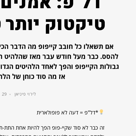
דל"פ: אמנים 
טיקטוק יותר 
גבולות הקייפופ והפך לאחד הלהיטים הגדולי
אז מה סוד כוחן של הל
לירוי פיניאן
29 בינואר, 2023
*דל"פ = דעה לא פופולארית
זה כבר לא סוד שקיי-פופ הפך להיות אחת התת-תרב