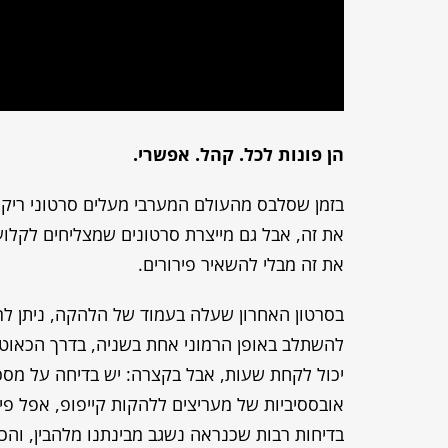
הן פונות לכל. קהל. אפשרי
.
בזמן שסלבס מהעולם המערבי מעלים סרטוני ריקו
את זה, אבל גם מייצרת סרטונים שמצליחים לקלוע
את זה מבלי להשאיר פירורים.
יכול לקחת שעות, אבל בקצרה: יש בדיחה על מסכ
בדיחות רבות שכנראה נשגב מבינתנו מלהבין, והכל ב18 שניות. והקטע המדהים זה – שזה רק אחד מבין