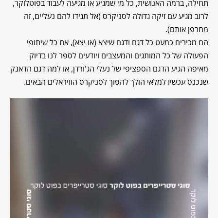
תחילה, ברמה האנושית, כל מי שמגיע או מגיעה לעבוד בפוטלוקר,
לרוב מגיע עם זיקה גדולה לסניקרס (אל תגידו להם נעליים, זה
מחרפן אותם).
הם מכירים כמעט כל דגם ודגם שיצא (או יֵצֵא), את כל שיתופי
הפעולה של כל המותגים והמעצבים ויודעים לספר לנו בדיוק
מאיפה הגיע הדגם הספציפי של נעלי הג'ורדן, או למה דגם הדאנק
שנכנס עכשיו למלאי הולך להפוך לסניקרס הוויראלים הבאים.