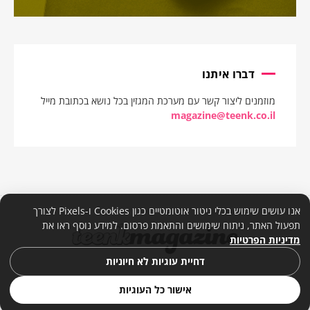
דברו איתנו
מוזמנים ליצור קשר עם מערכת המגזין בכל נושא בכתובת מייל
magazine@teenk.co.il
אנו עושים שימוש בכלי ניטור אוטומטיים כגון Cookies ו-Pixels לצורך
תפעול האתר, ניתוח שימושים והתאמת פרסום. למידע נוסף ראו את
מדיניות הפרטיות
דחיית עוגיות לא חיוניות
אישור כל העוגיות
© 2026. כל הזכויות שמורות. |
מדיניות פרטיות