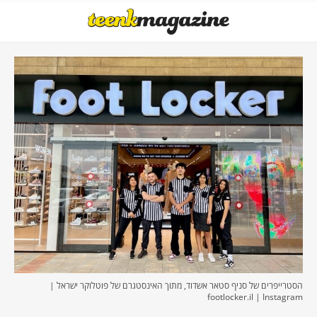
הסטרייפרים של סניף סטאר אשדוד, מתוך האינסטגרם של פוטלוקר ישראל |
footlocker.il | Instagram