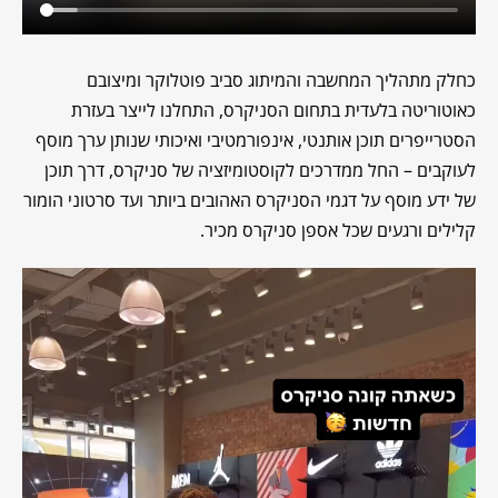
כחלק מתהליך המחשבה והמיתוג סביב פוטלוקר ומיצובם
כאוטוריטה בלעדית בתחום הסניקרס, התחלנו לייצר בעזרת
הסטרייפרים תוכן אותנטי, אינפורמטיבי ואיכותי שנותן ערך מוסף
לעוקבים – החל ממדרכים לקוסטומיזציה של סניקרס, דרך תוכן
של ידע מוסף על דגמי הסניקרס האהובים ביותר ועד סרטוני הומור
קלילים ורגעים שכל אספן סניקרס מכיר.