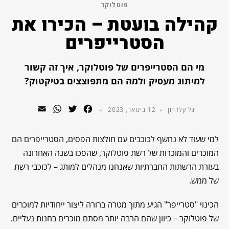
פוטלוקר
קהילה בועטת – הכירו את
הסטרייפרים
מי הם הסטרייפרים של פוטלוקר, איך זה קשור
למיתוג מעסיק ולמה הם מתפוצצים בטיקטוק?
WhatsApp
Email
Twitter
Facebook
גל קלדרון
12 בינואר, 2023
למי שעוד לא נחשף לכוכבים עם חולצות הפסים, הסטרייפרים הם
המוכרים והמוכרות של רשת פוטלוקר, שהפכו בשנה האחרונה
בעזרת הרשתות החברתיות שאנחנו מנהלים למותג – לכוכבי רשת
של ממש.
הכינוי "סטרייפר" הגיע מתוך מטרה ברורה ליצור ייחודיות למוכרים
של פוטלוקר – כיוון שהם הרבה יותר מסתם מוכרים בחנות נעליים.