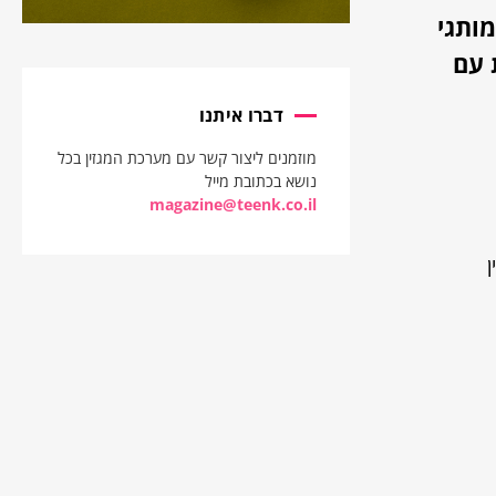
דד מותגי
 עם
דברו איתנו
מוזמנים ליצור קשר עם מערכת המגזין בכל
נושא בכתובת מייל
magazine@teenk.co.il
ין