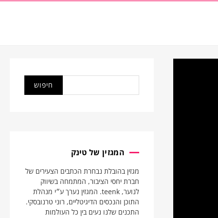
המגזין של טינק
מגזין בהובלת נבחרת הכתבים הצעירים של
חברת יחסי הציבור, המתמחה בשיווק
לנוער, teenk. המגזין נערך ע״י מנהלת
התוכן והנכסים הדיגיטליים, רוני טרנובסקי.
התכנים שלנו נעים בין כל העולמות