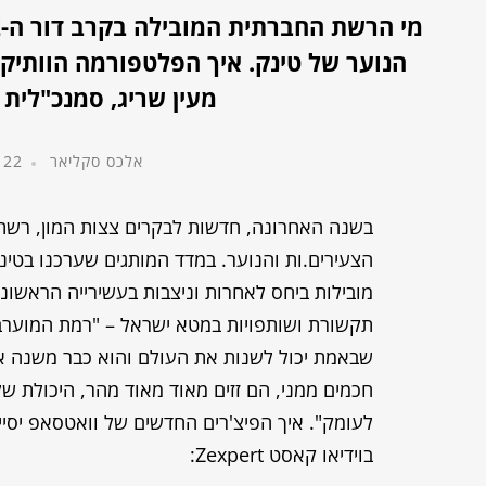
הנוער של טינק. איך הפלטפורמה הוותי
מעין שריג, סמנכ"לית
אלכס סקליאר
22 בדצמבר, 2022
בשנה האחרונה, חדשות לבקרים צצות המון, רשת
מובילות ביחס לאחרות וניצבות בעשירייה הראשונה.
חכמים ממני, הם זזים מאוד מאוד מהר, היכולת ש
בוידיאו קאסט Zexpert: