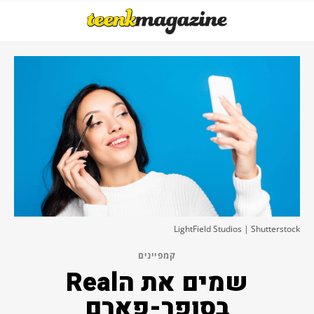
LightField Studios | Shutterstock
קמפיינים
שמים את הReal
בסופר-פארם