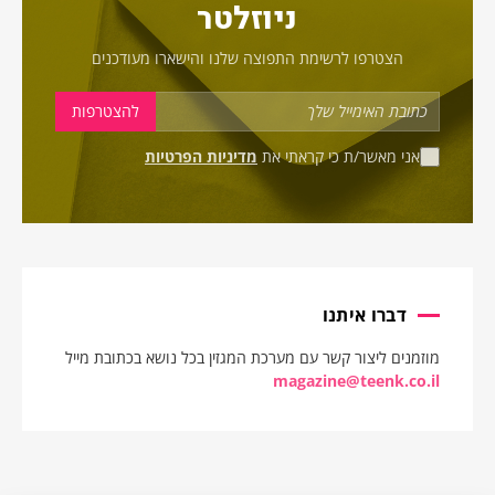
ניוזלטר
הצטרפו לרשימת התפוצה שלנו והישארו מעודכנים
אני מאשר/ת כי קראתי את
מדיניות הפרטיות
דברו איתנו
מוזמנים ליצור קשר עם מערכת המגזין בכל נושא בכתובת מייל
magazine@teenk.co.il