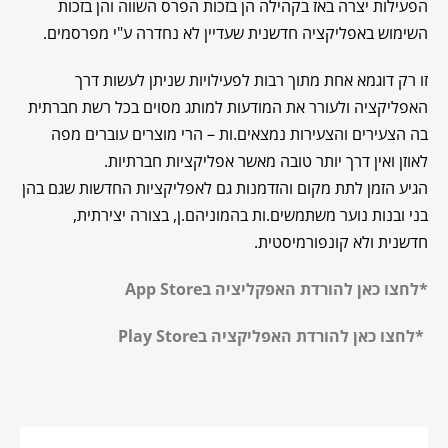
הפעילות יצרה באז בקהילה הן בזכות הפרס השווה והן בזכות
השימוש באפליקציה חדשנית שעדיין לא נחדרה ע"י מפרסמים.
זו רק דוגמא אחת מתוך רבות לפעילויות שניתן לעשות דרך
האפליקציה ולעורר את המודעות למותג מסוים בכל רשת חברתית
בה הצעירים והצעירות נמצאים.ות – הרי מוצרים עוברים מפה
לאוזן ואין דרך יותר טובה מאשר אפליקציות חברתיות.
הגיע הזמן לתת מקום והזדמנות גם לאפליקציות החדשות שגם בהן
בני ובנות נוער משתמשים.ות בהמוניהם.ן, בצורה יצירתית,
חדשנית ולא קונפורמיסטית.
*לחצו כאן להורדת האפקליציה בApp Store
*לחצו כאן להורדת האפליקציה בPlay Store