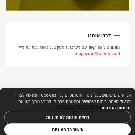
דברו איתנו
מוזמנים ליצור קשר עם מערכת המגזין בכל נושא בכתובת מייל
magazine@teenk.co.il
אנו עושים שימוש בכלי ניטור אוטומטיים כגון Cookies ו-Pixels לצורך
תפעול האתר, ניתוח שימושים והתאמת פרסום. למידע נוסף ראו את
מדיניות הפרטיות
דחיית עוגיות לא חיוניות
אישור כל העוגיות
© 2026. כל הזכויות שמורות. |
מדיניות פרטיות