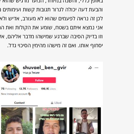
באופן כללי, והשנה במיוחד, הנוער מרגיש שהוא 
והבעת דעה יכולה לגרור תגובות קשות ועימותים 
לכן זה נראה לפעמים שהוא לא מעורב, אדיש ולא א
אני נמצא איתם בשטח, שומע את הקולות ואת הרחש
וזו בדיוק הסיבה שברגע שמישהו מדבר אליהם, אל 
יסחוף אותו. ואם זה מישהו מהימין הסיכוי גדל.