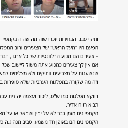
ותיקי סבבי הבחירות יזכרו שזה מה שהיה בקמפיין 
הפעם היו "מעל הראש" של הצעירים ורוב המפלגו
– צעירים הם מנוע הרלוונטיות של כל ארגון, חבר
אם אין לך צעירים כמנוע אתה משול ליישוב שכל 
שנשענות על מצביעים וותיקים ולא מצליחים למש
וזה מה שקורה במפלגות הערביות שלא סופרות בני
דווקא מפלגות כמו ש"ס, ליכוד ועצמה יהודית עב
תביא רווח אדיר,
הקמפיינים מזמן כבר לא על ימין ושמאל או על מצ
הקמפיינים הם באופן חד משמעי סביב מנהיג.ה כ