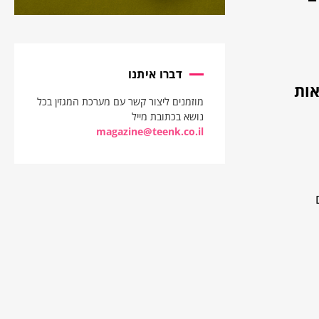
דברו איתנו
ים, לאור תוצאות
מוזמנים ליצור קשר עם מערכת המגזין בכל
נושא בכתובת מייל
magazine@teenk.co.il
ם