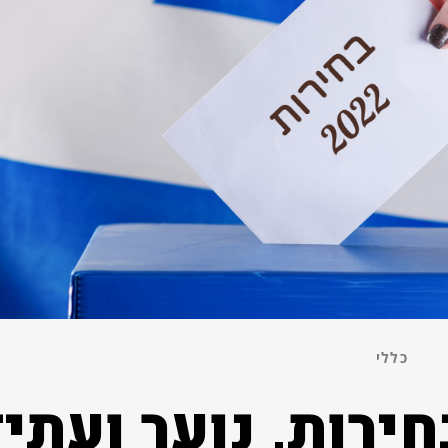
כללי
ירות, נוער ועתי