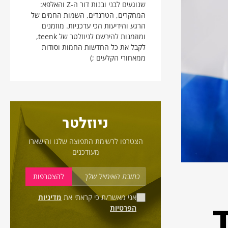
שנוגעים לבני ובנות דור ה-Z והאלפא:
המחקרים, הטרנדים, השמות החמים של
הרגע והידיעות הכי עדכניות. מוזמנים
ומוזמנות להירשם לניוזלטר של teenk,
לקבל את כל החדשות החמות וסודות
ממאחורי הקלעים ;)
ניוזלטר
הצטרפו לרשימת התפוצה שלנו והישארו
מעודכנים
אני מאשר/ת כי קראתי את
מדיניות
ד
הפרטיות