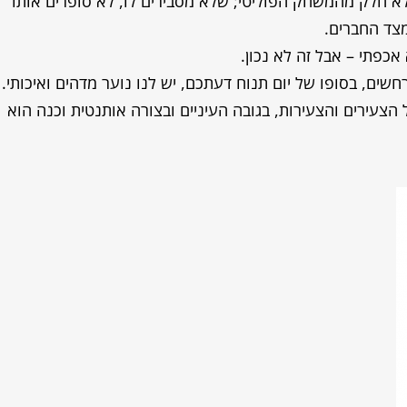
לא חלק מהמשחק הפוליטי; שלא מסבירים לו, לא סופרים אותו
מצד החברים.
כפתי – אבל זה לא נכון.
ים, בסופו של יום תנוח דעתכם, יש לנו נוער מדהים ואיכותי.
הצעירים והצעירות, בגובה העיניים ובצורה אותנטית וכנה הוא