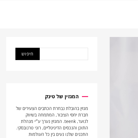
המגזין של טינק
מגזין בהובלת נבחרת הכתבים הצעירים של
חברת יחסי הציבור, המתמחה בשיווק
לנוער, teenk. המגזין נערך ע״י מנהלת
התוכן והנכסים הדיגיטליים, רוני טרנובסקי.
התכנים שלנו נעים בין כל העולמות