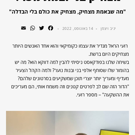
"מה שבאמת מצחיק, מצחיק את כולם בלי הבדלה"
WhatsApp
Email
Twitter
Facebook
יניב ויצמן
14 באוגוסט, 2022
רועי הראל מגדיר את עצמו כקומיקאי והוא אחד האנשים היותר
מצחיקים היום ברשת.
בשיחה שלנו בפודקאסט ניסיתי להבין למה דווקא הוא? מה יש
בהומור שלו שסוחף אלפי בני ובנות נוער? ולמה הקהל הצעיר
מעדיף ומעריך יותר יוצרי תוכן שמשקיעים בסרטונים שלהם?
"הדור הזה שם לב לפרטים קטנים וזה משמח אותי, הם מעריכים
את ההשקעה" – מספר רועי.