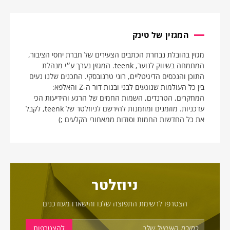
המגזין של טינק
מגזין בהובלת נבחרת הכתבים הצעירים של חברת יחסי הציבור,
המתמחה בשיווק לנוער, teenk. המגזין נערך ע״י מנהלת
התוכן והנכסים הדיגיטליים, רוני טרנובסקי. התכנים שלנו נעים
בין כל העולמות שנוגעים לבני ובנות דור ה-Z והאלפא:
המחקרים, הטרנדים, השמות החמים של הרגע והידיעות הכי
עדכניות. מוזמנים ומוזמנות להירשם לניוזלטר של teenk, לקבל
את כל החדשות החמות וסודות ממאחורי הקלעים ;)
ניוזלטר
הצטרפו לרשימת התפוצה שלנו והישארו מעודכנים