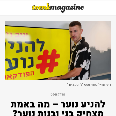
רועי הראל בפודקאסט "להניע נוער"
פודקאסט
להניע נוער – מה באמת
מצחיק בני ובנות נוער?