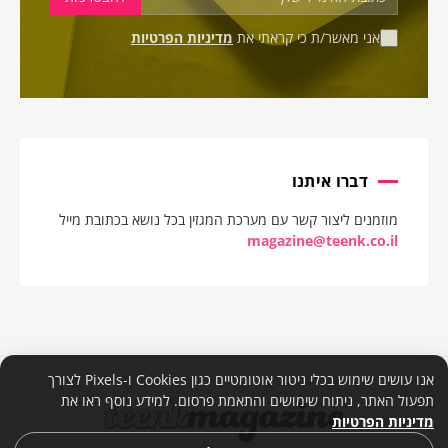
אני מאשר/ת כי קראתי את
מדיניות הפרטיות
דברו איתנו
מוזמנים ליצור קשר עם מערכת המגזין בכל נושא בכתובת מייל
magazine@teenk.co.il
אנו עושים שימוש בכלי ניטור אוטומטיים כגון Cookies ו-Pixels לצורך
תפעול האתר, ניתוח שימושים והתאמת פרסום. למידע נוסף ראו את
מדיניות הפרטיות