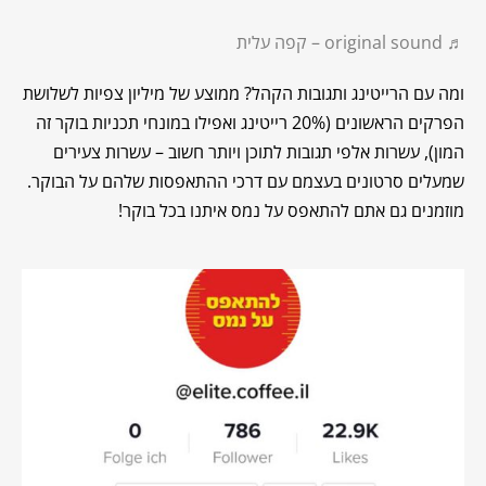
♬ original sound – קפה עלית
ומה עם הרייטינג ותגובות הקהל? ממוצע של מיליון צפיות לשלושת
הפרקים הראשונים (20% רייטינג ואפילו במונחי תכניות בוקר זה
המון), עשרות אלפי תגובות לתוכן ויותר חשוב – עשרות צעירים
שמעלים סרטונים בעצמם עם דרכי ההתאפסות שלהם על הבוקר.
מוזמנים גם אתם להתאפס על נמס איתנו בכל בוקר!