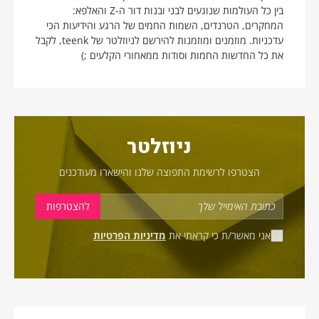
בין כל העולמות שנוגעים לבני ובנות דור ה-Z והאלפא:
המחקרים, הטרנדים, השמות החמים של הרגע והידיעות הכי
עדכניות. מוזמנים ומוזמנות להירשם לניוזלטר של teenk, לקבל
את כל החדשות החמות וסודות ממאחורי הקלעים ;)
ניוזלטר
הצטרפו לרשימת התפוצה שלנו והישארו מעודכנים
אני מאשר/ת כי קראתי את
מדיניות הפרטיות