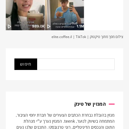
צילום מסך מתוך טיקטוק | elite.coffee.il | TikTok
המגזין של טינק
מגזין בהובלת נבחרת הכתבים הצעירים של חברת יחסי הציבור,
המתמחה בשיווק לנוער, teenk. המגזין נערך ע״י מנהלת
התוכן והנכסים הדיגיטליים, רוני טרנובסקי. התכנים שלנו נעים