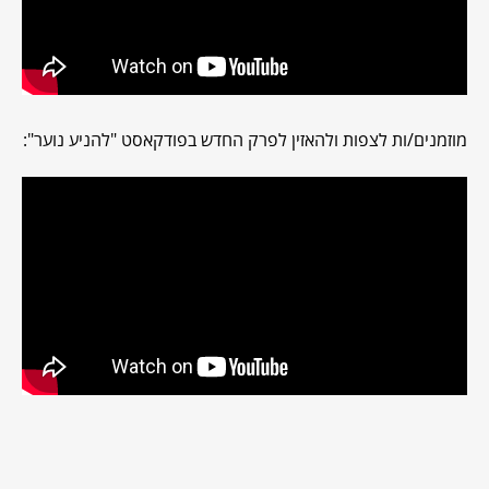
מוזמנים/ות לצפות ולהאזין לפרק החדש בפודקאסט "להניע נוער":