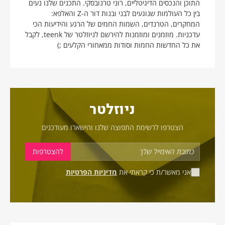
התוכן והנכסים הדיגיטליים, רוני טרנובסקי. התכנים שלנו נעים
בין כל העולמות שנוגעים לבני ובנות דור ה-Z והאלפא:
המחקרים, הטרנדים, השמות החמים של הרגע והידיעות הכי
עדכניות. מוזמנים ומוזמנות להירשם לניוזלטר של teenk, לקבל
את כל החדשות החמות וסודות ממאחורי הקלעים ;)
ניוזלטר
הצטרפו לרשימת התפוצה שלנו והישארו מעודכנים
אני מאשר/ת כי קראתי את
מדיניות הפרטיות