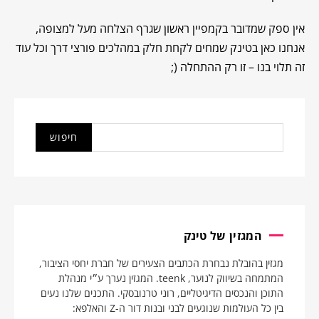
אין ספק שמדובר בקמפיין ראשון שגרף הצלחה מעל למצופה,
אנחנו כאן בטינק שמחים לקחת חלק במהלכים פורצי דרך וכל עוד
זה תלוי בנו – זו רק ההתחלה (;
המגזין של טינק
מגזין בהובלת נבחרת הכתבים הצעירים של חברת יחסי הציבור,
המתמחה בשיווק לנוער, teenk. המגזין נערך ע״י מנהלת
התוכן והנכסים הדיגיטליים, רוני טרנובסקי. התכנים שלנו נעים
בין כל העולמות שנוגעים לבני ובנות דור ה-Z והאלפא: