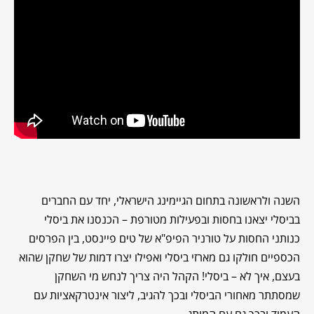
השנה ולראשונה בתחום הגיימינג הישראלי, יחד עם החברים
בביסלי יצאנו בחסות ובפעילות מטורפת – הכנסנו את ביסלי
כנותני החסות על טורניר הפיפ"א של טים פיינסט, בין הפרסים
הכספיים חולקו גם מארזי ביסלי ואפילו יצרו דמות של שחקן שהוא
בעצם, איך לא – ביסלי! הקהל היה צריך לנחש מי השחקן
שמסתתר מאחורי הביסלי ובכך להגיב, ליצור אינטרקאציות עם
העמוד ובכך גם עם המותג.