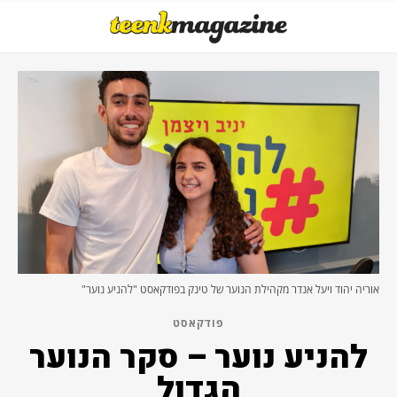
אוריה יהוד ויעל אנדר מקהילת הנוער של טינק בפודקאסט "להניע נוער"
פודקאסט
להניע נוער – סקר הנוער
הגדול