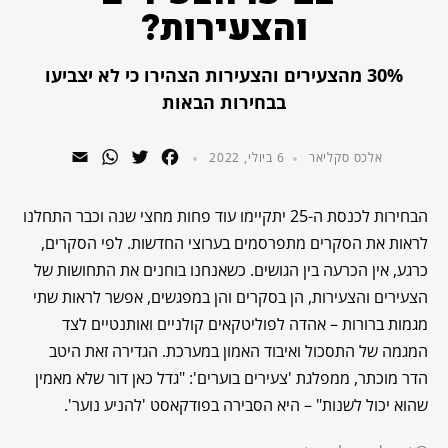
והצעירות?
30% מהצעירים והצעירות הצהירו כי לא יצביעו
בבחירות הבאות
WhatsApp
Email
Twitter
Facebook
אלכס סקליאר
6 ביולי, 2022
הבחירות לכנסת ה-25 יתקיימו עוד פחות מחצי שנה וכבר התחלנו
לראות את הסקרים מתפרסמים בערוצי החדשות. לפי הסקרים,
כרגע, אין הכרעה בין הגושים. כשאנחנו בוחנים את התחושות של
הצעירים והצעירות, הן בסקרים והן במפגשים, אפשר לראות שתי
מגמות ברורות – אהדה לפוליטקאים קולניים ואותנטיים לצד
המגמה של התסכול ואיבוד האמון במערכת. הגדירה זאת היטב
הדר מוכתר, ממפלגת 'צעירים בוערים': "גדל כאן דור שלא מאמין
שהוא יכול לשנות" – היא הסבירה בפודקאסט 'להניע נוער'.