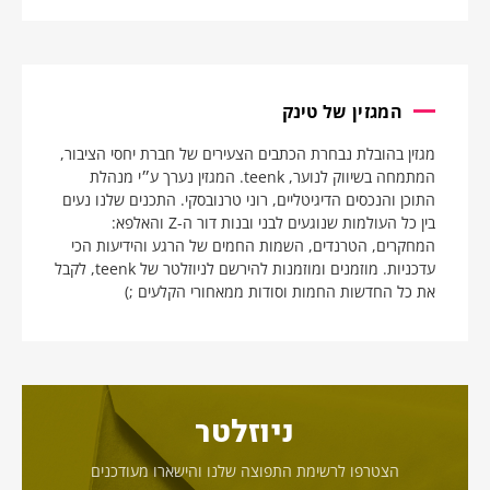
המגזין של טינק
מגזין בהובלת נבחרת הכתבים הצעירים של חברת יחסי הציבור,
המתמחה בשיווק לנוער, teenk. המגזין נערך ע״י מנהלת
התוכן והנכסים הדיגיטליים, רוני טרנובסקי. התכנים שלנו נעים
בין כל העולמות שנוגעים לבני ובנות דור ה-Z והאלפא:
המחקרים, הטרנדים, השמות החמים של הרגע והידיעות הכי
עדכניות. מוזמנים ומוזמנות להירשם לניוזלטר של teenk, לקבל
את כל החדשות החמות וסודות ממאחורי הקלעים ;)
ניוזלטר
הצטרפו לרשימת התפוצה שלנו והישארו מעודכנים