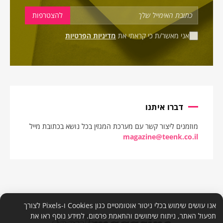
אני מאשר/ת כי קראתי את
מדיניות הפרטיות
דברו איתנו
מוזמנים ליצור קשר עם מערכת המגזין בכל נושא בכתובת מייל
magazine@teenk.co.il
אנו עושים שימוש בכלי ניטור אוטומטיים כגון Cookies ו-Pixels לצורך
תפעול האתר, ניתוח שימושים והתאמת פרסום. למידע נוסף ראו את