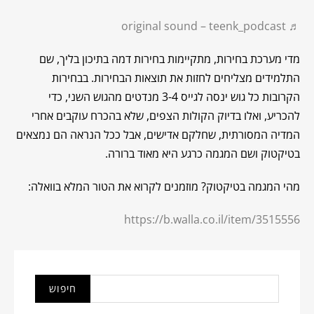
♬ original sound – teenk_podcast
מדי מערכת בחירות, מתקיימות בחירות דמה בתיכון בליך, שם
התלמידים מצליחים לחזות את תוצאות הבחירות. בבחירות
הקרובות כל גוש ינסה לגייס 3-4 מנדטים מהגוש השני, כדי
להכריע, ואלו בדיוק הקולות הצפים, שלא בהכרח עוקבים אחרי
המדיה המסורתית, שחלקם אדישים, אבל ככל הנראה הם נמצאים
בטיקטוק ושם המגמה כרגע היא מאוד ברורה.
מהי המגמה בטיקטוק? מוזמנים לקרוא את הטור המלא בוואלה:
https://b.walla.co.il/item/3515556