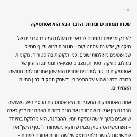
♬ –
שכחו ממותגים וגזרות, הדבר הבא הוא אסתטיקה
לא רק פריטים נהפכים לויראליים בעולם המיקרו טרנדים של
טיקטוק, אלא גם אסתטיקות – סגנונות לבוש ולייף סטייל
שמושפעים מעולמות שונים, כמו תקופות בהיסטוריה, מקומות
בעולם, מוזיקה, ספרות, מצבים סוציו-אקונומיים. הרעיון של
אסתטיקות בניגוד לטרנדים אחרים הוא שהן אמורות לתת תחושה
ברורה. לבוש שהוא על התפר בין 'לשחק תפקיד' לבין החיים
האמיתיים.
אחת האסתטיקות המעניינות היא אסתטיקת הכסף הישן. שעושה
הבחנה בין אנשים שהרוויחו את הונם בדורות האחרונים לבין כאלה
שיושבים בתוך ירושה עתיקת יומין. ההבחנה, היא מרתקת במיוחד
– משתמשי הטיקטוק מצאו שדווקא משפחות ה"כסף הישן" אלו
שמשויכות לעושר בלתי נתפס שלושה דורות אחורה לפחות –