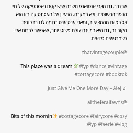
שבדבר. גם מארי אנטואנט חשבה שיש קסם באסתטיקה של חיי
הכפר הפשוטים. ולא במקרה. הרעיון של האסתטיקה הזו הוא
אסקפיזם מהמציאות, ומארי אנטואנט בדומה לנו בתקופת
הקורונה, גם היא דמיינה עולם פשוט יותר, שאפשר לברוח אליו
כשמרגישים כלואים.
@thatvintagecouple
This place was a dream.
#fyp
#dance
#vintage
#cottagecore
#booktok
♬ Just Give Me One More Day – Alej
@alltheferalfawns
Bits of this mornin
#cottagecore
#fairycore
#cozy
#fyp
#faerie
#vlog