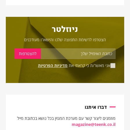
ניוזלטר
הצטרפו לרשימת התפוצה שלנו והישארו מעודכנים
אני מאשר/ת כי קראתי את
מדיניות הפרטיות
דברו איתנו
מוזמנים ליצור קשר עם מערכת המגזין בכל נושא בכתובת מייל
magazine@teenk.co.il