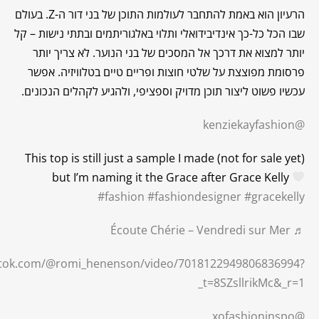
הרעיון הוא באמת להתחבר לעולמות התוכן של בני דור ה-Z. בעולם
שבו הכל כל-כך אינדיבידואלי ותלוי באלגוריתמים ובתתי נישות – קל
יותר למצוא את דרכך אל המסכים של בני הנוער. לא צריך יותר
פרסומת מפוצצת על שלטי חוצות ופריים טיים בטלוויזיה. אפשר
עכשיו פשוט ליצור תוכן מדויק וספציפי, ולהגיע לקהלים הנכונים.
@kenziekayfashion
This top is still just a sample I made (not for sale yet)
but I’m naming it the Grace after Grace Kelly
#fashion
#fashiondesigner
#gracekelly
♬ Écoute Chérie – Vendredi sur Mer
iktok.com/@romi_henenson/video/7018122949806836994?
_t=8SZsllrikMc&_r=1
@xofashioninspo