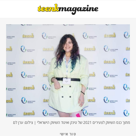
מתוך כנס השיווק לצעירים 2021 של טינק ואיגוד השיווק הישראלי | צילום: ערן לם
טור אישי