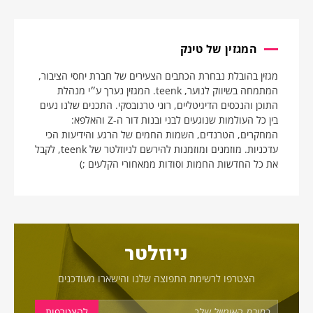
המגזין של טינק
מגזין בהובלת נבחרת הכתבים הצעירים של חברת יחסי הציבור,
המתמחה בשיווק לנוער, teenk. המגזין נערך ע״י מנהלת
התוכן והנכסים הדיגיטליים, רוני טרנובסקי. התכנים שלנו נעים
בין כל העולמות שנוגעים לבני ובנות דור ה-Z והאלפא:
המחקרים, הטרנדים, השמות החמים של הרגע והידיעות הכי
עדכניות. מוזמנים ומוזמנות להירשם לניוזלטר של teenk, לקבל
את כל החדשות החמות וסודות ממאחורי הקלעים ;)
ניוזלטר
הצטרפו לרשימת התפוצה שלנו והישארו מעודכנים