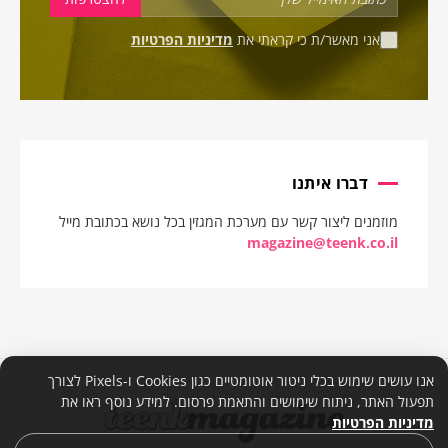
אני מאשר/ת כי קראתי את
מדיניות הפרטיות
דברו איתנו
מוזמנים ליצור קשר עם מערכת המגזין בכל נושא בכתובת מייל
magazine@teenk.co.il
אנו עושים שימוש בכלי ניטור אוטומטיים כגון Cookies ו-Pixels לצורך
תפעול האתר, ניתוח שימושים והתאמת פרסום. למידע נוסף ראו את
מדיניות הפרטיות