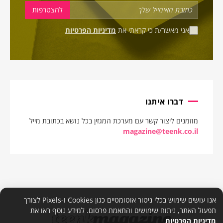
אני מאשר/ת כי קראתי את
מדיניות הפרטיות
דברו איתנו
מוזמנים ליצור קשר עם מערכת המגזין בכל נושא בכתובת מייל
magazine@teenk.co.il
אנו עושים שימוש בכלי ניטור אוטומטיים כגון Cookies ו-Pixels לצורך
תפעול האתר, ניתוח שימושים והתאמת פרסום. למידע נוסף ראו את
מדיניות הפרטיות