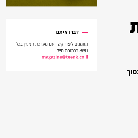
דברו איתנו
מוזמנים ליצור קשר עם מערכת המגזין בכל
נושא בכתובת מייל
magazine@teenk.co.il
על הסכסוך