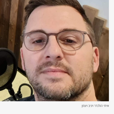
איתי הולנדר ויניב ויצמן