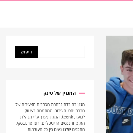
המגזין של טינק
מגזין בהובלת נבחרת הכתבים הצעירים של
חברת יחסי הציבור, המתמחה בשיווק
לנוער, teenk. המגזין נערך ע״י מנהלת
התוכן והנכסים הדיגיטליים, רוני טרנובסקי.
התכנים שלנו נעים בין כל העולמות