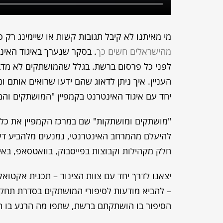
מי מאיתנו לא קיבל תגובות קשות או שיימינג רק 
מהישראלים חשים כך
לפני כל פרסום ברשת. בגלל שהמושתקים לא מדברי
העניין. איך ניתן לדאוג שהם ידעו שרואים אותם ונ
יחד עם איגוד האינטרנט בקמפיין "המושתקים וה
"מושתקים ומושתקות" שם במרכז הקמפיין את כל א
להיעלם מהמרחב האינטרנטי, נמנעים מלהביע דעה
חלק מקהילות וקבוצות בפייסבוק, בוואטסאפ, באי
יצאנו לדרך יחד עם צוות הצינור – תכנית אקטוא
הסיפור בו הושתקתם ברשת, שתפו מה הרגע בו ה