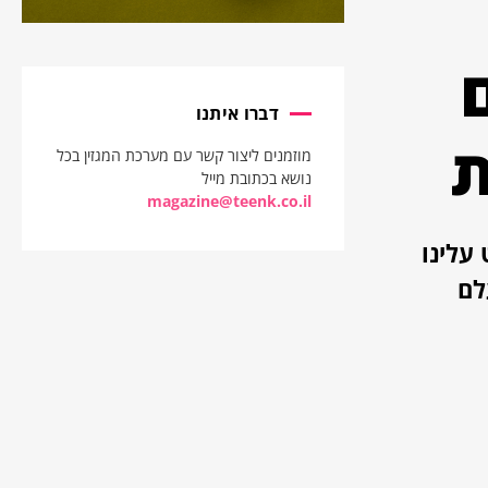
דברו איתנו
ת
מוזמנים ליצור קשר עם מערכת המגזין בכל
נושא בכתובת מייל
magazine@teenk.co.il
 עלינו
לם