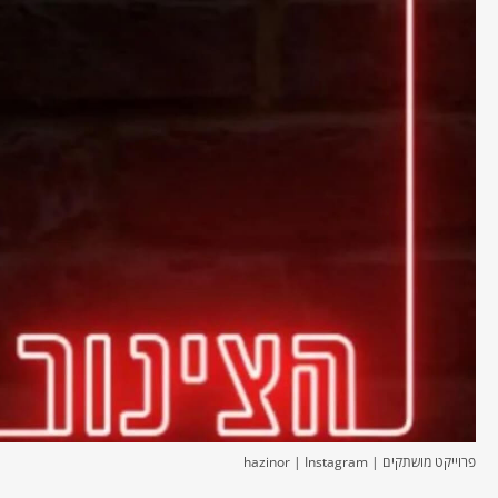
פרוייקט מושתקים | hazinor | Instagram