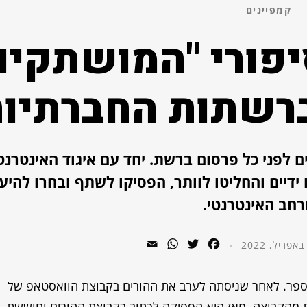
קמפיינים
פורי "המושתקים
רשתות החברתיו
ים לפני כל פרסום ברשת. יחד עם איגוד האינטרנט
ידיים והחליטו לוותר, הפסיקו לשתף ובחרו להיע
חב האינטרנטי.
WhatsApp
Email
Twitter
Facebook
הספר. לאחר שניסתה לערב את ההורים בקבוצת הוואסטאפ של
ת מהקבוצה. מאז היא הפסיקה לכתוב בקבוצת ההורים וחוששת