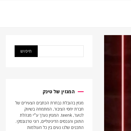
המגזין של טינק
מגזין בהובלת נבחרת הכתבים הצעירים של
חברת יחסי הציבור, המתמחה בשיווק
לנוער, teenk. המגזין נערך ע״י מנהלת
התוכן והנכסים הדיגיטליים, רוני טרנובסקי.
התכנים שלנו נעים בין כל העולמות