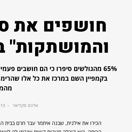
חושפים את סי
והמושתקות" ב
65% מהגולשים סיפרו כי הם חושבים פעמי
בקמפיין השם במרכז את כל אלו שהרימו 
מהמר
אלכס סקליאר
13 באפריל, 2022
הכירו את אילנית, שבנה איתמר עבר חרם בבית 
הכיתה, היא קיבלה תגובות קשות שגרמו לה לצא