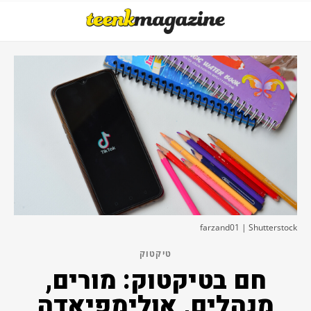
farzand01 | Shutterstock
טיקטוק
חם בטיקטוק: מורים,
מנהלים, אולימפיאדה