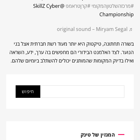
#מרכזהשלטוןהמקומי
#קרןטראמפ
@SkillZ Cyber
Championship
♬ original sound – Miryam Segal
בשורה תחתונה, טיקטוק היא יותר מעוד רשת חברתית אצל בני
הנוער. לצד האלמנט הבידורי הם מחפשים בה ערך, ידע, השראה
ואילו בדיוק המקומות שהמותגים יכולים להשתלב ביומיום שלהם.
המגזין של טינק