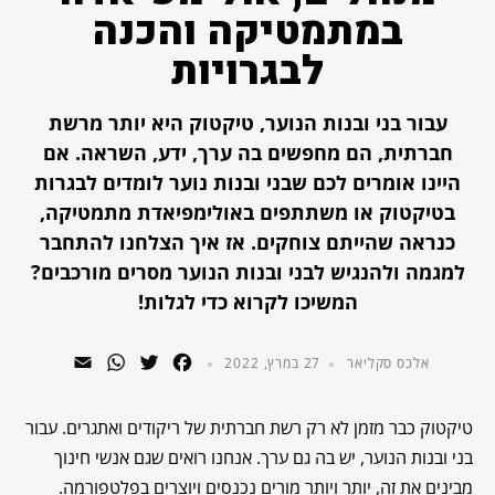
במתמטיקה והכנה
לבגרויות
עבור בני ובנות הנוער, טיקטוק היא יותר מרשת
חברתית, הם מחפשים בה ערך, ידע, השראה. אם
היינו אומרים לכם שבני ובנות נוער לומדים לבגרות
בטיקטוק או משתתפים באולימפיאדת מתמטיקה,
כנראה שהייתם צוחקים. אז איך הצלחנו להתחבר
למגמה ולהנגיש לבני ובנות הנוער מסרים מורכבים?
המשיכו לקרוא כדי לגלות!
WhatsApp
Email
Twitter
Facebook
אלכס סקליאר
27 במרץ, 2022
טיקטוק כבר מזמן לא רק רשת חברתית של ריקודים ואתגרים. עבור
בני ובנות הנוער, יש בה גם ערך. אנחנו רואים שגם אנשי חינוך
מבינים את זה, יותר ויותר מורים נכנסים ויוצרים בפלטפורמה.