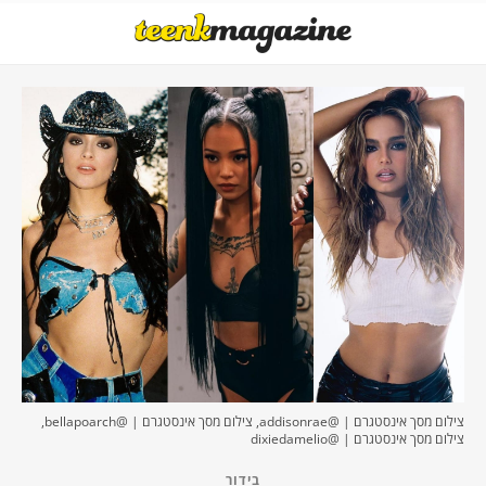
צילום מסך אינסטגרם | @addisonrae, צילום מסך אינסטגרם | @bellapoarch,
צילום מסך אינסטגרם | @dixiedamelio
בידור