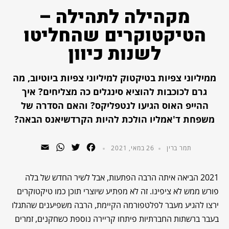
מקהילה לתהילה –
הטיקטוקרים שהחליטו
לשנות כיוון
ממיליוני צפיות בטיקטוק למיליוני צפיות ביוטיוב, מה
גרם לכוכבות להוציא סינגלים כה מצליחים? איך
ההייפ האוס הגיעו לנטפליקס? והאם הסדרה של
משפחת ד'אמליו הולכת להיות הקרדשיאנס הבאה?
WhatsApp
Email
Twitter
Facebook
תמר ברין
26 במאי, 2021
2021 הביאה איתה הרבה הפתעות, אבל לשיר החדש של בלה
פורש ממש לא ציפינו. זה לא מפתיע שיוצרי תוכן כמו טיקטוקרים
ירצו להגיע מעבר לפלטפורמה הקיימת, הרבה משפיענים שהתגלו
בעבר ברשתות החברתיות פיתחו קריירה נוספת כשחקנים, זמרים