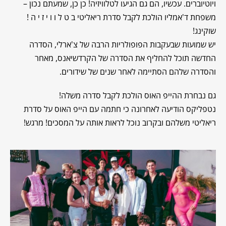
ויוטיוברים. עכשיו, הם גם הגיעו לטלוויזיה! כן כן, שמעתם נכון –
משפחת ד'אמליו הולכת לקבל סדרת ריאליטי ב ט ל ו ו י ז י ה !
שוקינג!
יש שמועות שבעקבות הפופולריות הרבה של צ'ארלי, הסדרה
החדשה תוכל להחליף את הסדרה של הקרדשיאנס, מאחר
והסדרה שלהם הסתיימה לאחר שנים של שידורים.
גם נבחרת ההייפ האוס הולכת לקבל סדרה משלה!
נטפליקס הודיעה לאחרונה כי חתמה עם הייפ האוס על סדרת
ריאליטי משלהם ובקרוב נוכל לראות אותה על המסכים! מרגש!