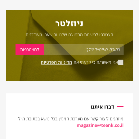
ניוזלטר
הצטרפו לרשימת התפוצה שלנו והישארו מעודכנים
אני מאשר/ת כי קראתי את
מדיניות הפרטיות
דברו איתנו
מוזמנים ליצור קשר עם מערכת המגזין בכל נושא בכתובת מייל
magazine@teenk.co.il