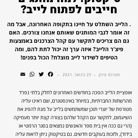
חייבים לפתוח לייב?
. הלייב השתלט על חיינו בתקופה האחרונה, אבל מה
זה אומר לגבי המותגים שאותם אנחנו צורכים. האם
גם הם צריכים לתקשר עם קהל הצרכנים באמצעות
פיצ'ר הלייב? איזה ערך זה יכול לתת להם, ומה
הטיפים לשידור לייב מוצלח? הכול בפנים!
WhatsApp
Email
Twitter
Facebook
מערכת טינק
25 בינואר, 2021
אופציית הלייב הפכה בחודשים האחרונים לחלק בלתי נפרד
מהרשתות החברתיות, במיוחד באינסטגרם, שם ראינו עליה
מטורפת של יוצרי תוכן שמשתמשים בלייב על מנת להפיג את
השיעמום, לתקשר עם הקהל שלהם בצורה קצת יותר מעמיקה
(הרי גם ככה אין בית ספר והאנשים נמצאים בסגר הרמטי או
בידוד), ולזכות בעוקבים חדשים. גם בטיקטוק ניתן לראות עליה