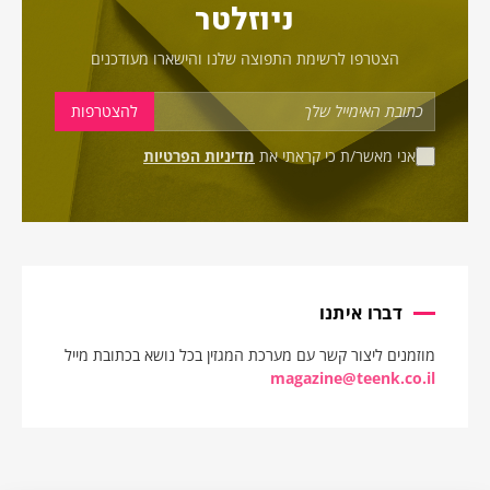
ניוזלטר
הצטרפו לרשימת התפוצה שלנו והישארו מעודכנים
אני מאשר/ת כי קראתי את
מדיניות הפרטיות
דברו איתנו
מוזמנים ליצור קשר עם מערכת המגזין בכל נושא בכתובת מייל
magazine@teenk.co.il