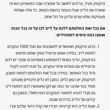
טיקטוק פעיל, צריכים לחשוב על אופציה שבה המשפיען הוא זה
שיארח את הלייב אצלו בעמוד בחסות המותג. כל אלה שאלות
מעמיקות שלא עונים עליהן על רגל אחת.
אם בכל זאת החלטתם ללכת על לייב לכו על זה בכל הכוח
ואמצו כמה טיפים למתחילים:
כרגע טיקטוק מאפשרים לחשבונות עם מעל 1000 עוקבים
לפתוח לייב. במידה ואתם פרופיל עסקי ואתם חדשים
בטיקטוק, עדיף באמת להשתמש במשפיענים שכבר יש להם
פרופילים עם עשרות אלפי עוקבים, על מנת להגיע לקהל
גדול ככל האפשר. במידה ובכל זאת החלטתם לפתוח חשבון,
לטיקטוק יש המון כלים, כמובן לא כלים חינמיים (ואנחנו
תמיד בעד אורגני עד כמה שניתן) שיאפשרו לכם לפתוח לייב
גם מבלי להגיע למספר העוקבים המינימאלי, וכמובן גם
קידום של הלייב בדרכים שונות.
שעת הלייב היא קריטית- תכירו את קהל היעד שלכם וצרו