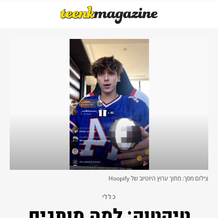
צילום מסך: מתוך ערוץ היוטיוב של Hoopify
כללי
טיקטוק: למה מותגים