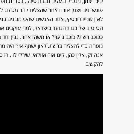
יניב ויצמן, מנכ"ל ובעלים חברת טינק, בסדרת מ
פוגש יניב ויצמן אורח אחר שהצליח יותר מכולם לה
לאון שניידרובסקי, אחד האנשים שהכי מבינים בני
ככוכב רשת? כוכב נוער? או משהו אחר. נבין יחד
נוסחה כדי להצליח ברשת. לאון ישתף איך היה מה
אנה זק, אלין כהן, קים אור אזולאי, שירלי לוי, ר
להקשיב.