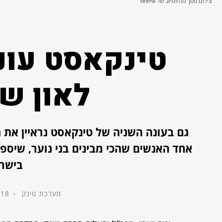
צילום מסך מהיוטיוב של teenk
לאון שנ
גם בעונה השניה של טינקאסט נראיין את ה
אחד האנשים שהכי מבינים בני נוער, שיספר
בישרא
מערכת טינק
18 בינואר, 2021