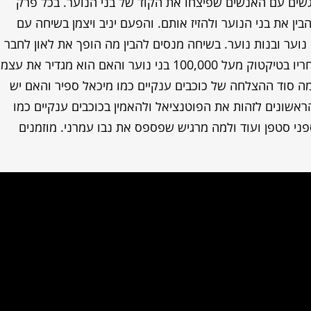
פגשים עם האנשים שפיצחו את הקוד של בני הנוער. בכל פרק
בין את בני הנוער ולהזיז אותם. והפעם יניב ויצמן בשיחה עם
 נוער ובנות נוער. בשיחה מנסים להבין מה הופך את לאון לחבר
הכי טוב של בנות הנוער בישראל, למה עוקבים אחריו בטיקטוק מעל 100,000 בני נוער והאם הוא מגדיר את עצמ
 מה סוד ההצלחה של כוכבים ענקיים כמו מיכאל ספיר והאם יש
ראשונים לזהות את הפוטנציאל ולהאמין בכוכבים ענקיים כמו
ז ספני סטפן ועוד ולמה מרגיש שפספס את נבו עמרני. מוזמנים