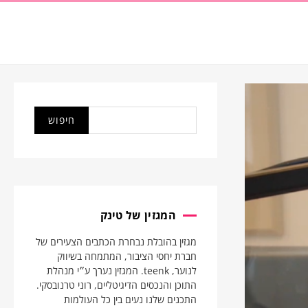
המגזין של טינק
מגזין בהובלת נבחרת הכתבים הצעירים של
חברת יחסי הציבור, המתמחה בשיווק
לנוער, teenk. המגזין נערך ע״י מנהלת
התוכן והנכסים הדיגיטליים, רוני טרנובסקי.
התכנים שלנו נעים בין כל העולמות