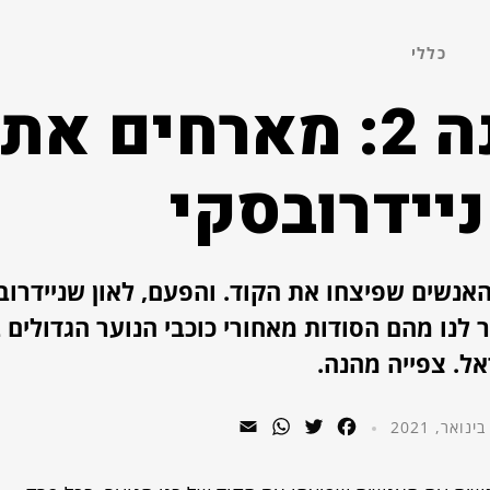
כללי
טינקאסט עונה 2: מארחים את
יידרובסקי
אנשים שפיצחו את הקוד. והפעם, לאון שניידרוב
 לנו מהם הסודות מאחורי כוכבי הנוער הגדולים 
ל. צפייה מהנה.
WhatsApp
Email
Twitter
Facebook