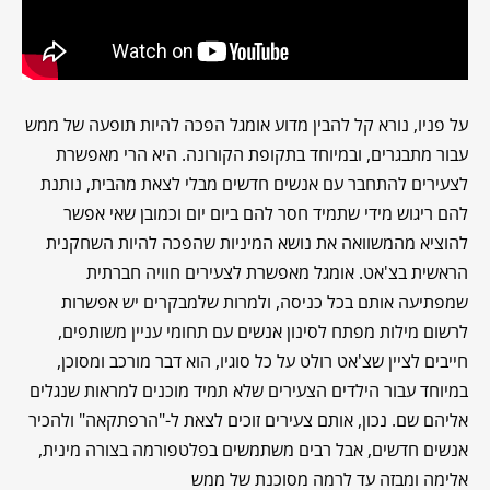
על פניו, נורא קל להבין מדוע אומגל הפכה להיות תופעה של ממש
עבור מתבגרים, ובמיוחד בתקופת הקורונה. היא הרי מאפשרת
לצעירים להתחבר עם אנשים חדשים מבלי לצאת מהבית, נותנת
להם ריגוש מידי שתמיד חסר להם ביום יום וכמובן שאי אפשר
להוציא מהמשוואה את נושא המיניות שהפכה להיות השחקנית
הראשית בצ'אט. אומגל מאפשרת לצעירים חוויה חברתית
שמפתיעה אותם בכל כניסה, ולמרות שלמבקרים יש אפשרות
לרשום מילות מפתח לסינון אנשים עם תחומי עניין משותפים,
חייבים לציין שצ'אט רולט על כל סוגיו, הוא דבר מורכב ומסוכן,
במיוחד עבור הילדים הצעירים שלא תמיד מוכנים למראות שנגלים
אליהם שם. נכון, אותם צעירים זוכים לצאת ל-"הרפתקאה" ולהכיר
אנשים חדשים, אבל רבים משתמשים בפלטפורמה בצורה מינית,
אלימה ומבזה עד לרמה מסוכנת של ממש