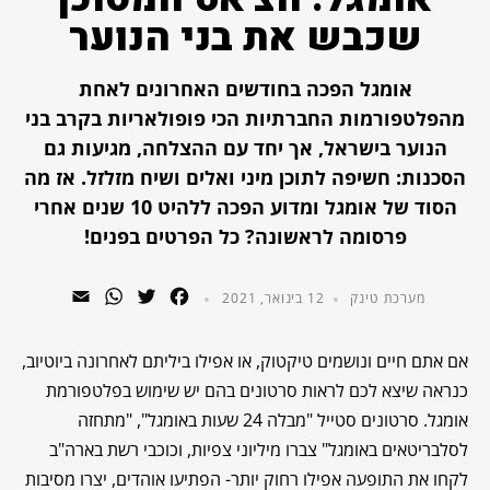
שכבש את בני הנוער
אומגל הפכה בחודשים האחרונים לאחת
מהפלטפורמות החברתיות הכי פופולאריות בקרב בני
הנוער בישראל, אך יחד עם ההצלחה, מגיעות גם
הסכנות: חשיפה לתוכן מיני ואלים ושיח מזלזל. אז מה
הסוד של אומגל ומדוע הפכה ללהיט 10 שנים אחרי
פרסומה לראשונה? כל הפרטים בפנים!
WhatsApp
Email
Twitter
Facebook
מערכת טינק
12 בינואר, 2021
אם אתם חיים ונושמים טיקטוק, או אפילו ביליתם לאחרונה ביוטיוב,
כנראה שיצא לכם לראות סרטונים בהם יש שימוש בפלטפורמת
אומגל. סרטונים סטייל "מבלה 24 שעות באומגל", "מתחזה
לסלבריטאים באומגל" צברו מיליוני צפיות, וכוכבי רשת בארה"ב
לקחו את התופעה אפילו רחוק יותר- הפתיעו אוהדים, יצרו מסיבות