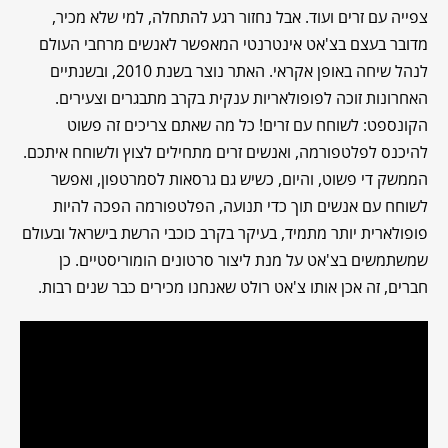
צפייה עם זרים ועוד. אבל נחזור רגע להתחלה, למי שלא מכיר,
מדובר בעצם בצ'אט אינטרנטי המאפשר לאנשים מרחבי העולם
לנהל שיחה באופן אקראי. האתר נוצר בשנת 2010, ובשנתיים
האחרונות זוכה לפופולאריות ענקית בקרב מתבגרים וצעירים.
הקונספט: לשוחח עם זרים! כל מה שאתם צריכים זה פשוט
להיכנס לפלטפורמה, ואנשים זרים מתחילים לצוץ ולשוחח איתכם.
הממשק די פשוט, והיום, כשיש גם גרסאות לסמרטפון, ואפשר
לשוחח עם אנשים תוך כדי תנועה, הפלטפורמה הפכה להיות
פופולארית יותר מתמיד, בעיקר בקרב כוכבי הרשת בישראל ובעולם
שמשתמשים בצ'אט על מנת ליצור סרטונים הומוריסטיים. כן
חברים, זה אכן אותו צ'אט רולט שאנחנו מכירים כבר שנים רבות.