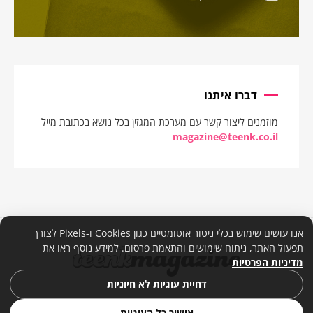
דברו איתנו
מוזמנים ליצור קשר עם מערכת המגזין בכל נושא בכתובת מייל
magazine@teenk.co.il
אנו עושים שימוש בכלי ניטור אוטומטיים כגון Cookies ו-Pixels לצורך
תפעול האתר, ניתוח שימושים והתאמת פרסום. למידע נוסף ראו את
מדיניות הפרטיות
דחיית עוגיות לא חיוניות
אישור כל העוגיות