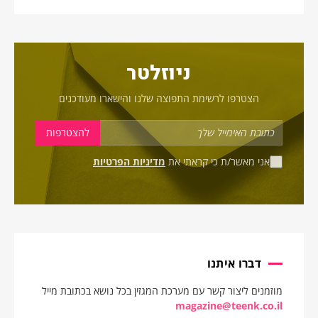
ניוזלטר
הצטרפו לרשימת התפוצה שלנו והישארו מעודכנים
אני מאשר/ת כי קראתי את
מדיניות הפרטיות
דברו איתנו
מוזמנים ליצור קשר עם מערכת המגזין בכל נושא בכתובת מייל
magazine@teenk.co.il