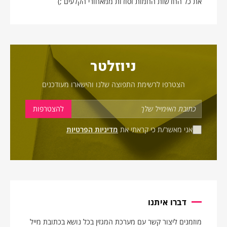
את כל החדשות החמות וסודות ממאחורי הקלעים ;)
ניוזלטר
הצטרפו לרשימת התפוצה שלנו והישארו מעודכנים
אני מאשר/ת כי קראתי את
מדיניות הפרטיות
דברו איתנו
מוזמנים ליצור קשר עם מערכת המגזין בכל נושא בכתובת מייל