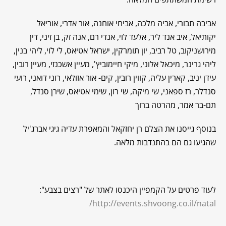
אביבה תבורי, אביה מלכה, אביחי אוחנה, אור אדרי, אוריאל
יקותיאל, איב אנד ליר, אלעד לוי, אנדי רם, אנה זק, בן זיני, דין
מירושניקוב, טל רביב, יון תומרקין, ישראל אטיאס, לי לוי, ליהי בנין,
ליהי גרינר, מיכאל אלוני, מיקי חיימוביץ', מעיין אשכנזי, מעיין רובין,
עידן יניב, קארין עליה, קווין רובין, קים- אור אזולאי, רוני דואני, רועי
סנדלר, רז ספאני, שי מיקה, שי רון, שימי אטיאס, שירן סנדל,
תם-בר אמר, מהרטה ברוך
בנוסף גייסנו את הצלם רן יחזקאל והמאפרת עדיה גיגי אברג'יל
שהגיעו גם הם בהתנדבות מלאה.
לעוד פרטים על הקמפיין היכנסו לאתר של "רצים בצבע":
http://events.shvoong.co.il/natal/