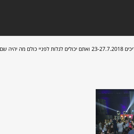
ועכשיו שעשינו לכם חשק יש פסטיבל נוסף בתאריכים 23-27.7.2018 ואתם יכולים לגלות לפניי כולם מה יהיה שם