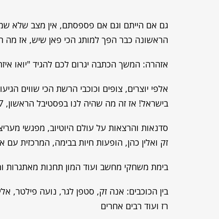
הראשונה כבר הפך למותג הכי פאן שיש, אז מה ה
אזהרה: המשך הכתבה יגרום לכם להגיד "יואו איז
אלפי יוצרים, צופים וכוכבי הרשת הכי שווים הגי
בישראל! אז זה מה שהיה לנו בפסטיבל הראשון, 2017:
סדנאות והרצאות על עולם היוטיוב, מפגשי מעריצי
זק ואלין כהן, הופעות חיות בבימה, המרכזית עם א
בימת משחקי מחשב ועוד המון תחנות מאתגרות ומג
רז ועוד רבים אחרים