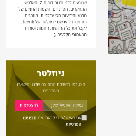
שנוגעים לבני ובנות דור ה-Z והאלפא:
המחקרים, הטרנדים, השמות החמים של
הרגע והידיעות הכי עדכניות. מוזמנים
ומוזמנות להירשם לניוזלטר של teenk,
לקבל את כל החדשות החמות וסודות
ממאחורי הקלעים ;)
ניוזלטר
הצטרפו לרשימת התפוצה שלנו והישארו
מעודכנים
אני מאשר/ת כי קראתי את
מדיניות
הפרטיות