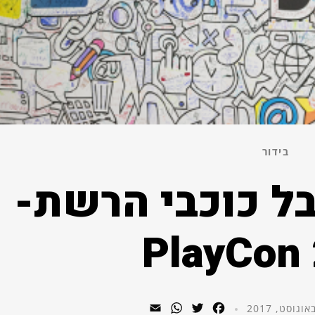
בידור
ל כוכבי הרשת-
PlayCon
WhatsApp
Email
Twitter
Facebook