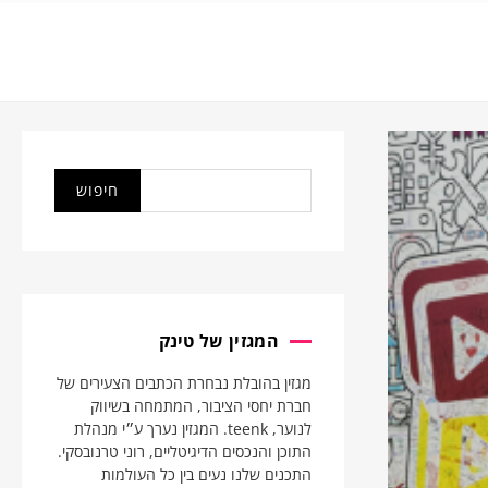
המגזין של טינק
מגזין בהובלת נבחרת הכתבים הצעירים של
חברת יחסי הציבור, המתמחה בשיווק
לנוער, teenk. המגזין נערך ע״י מנהלת
התוכן והנכסים הדיגיטליים, רוני טרנובסקי.
התכנים שלנו נעים בין כל העולמות